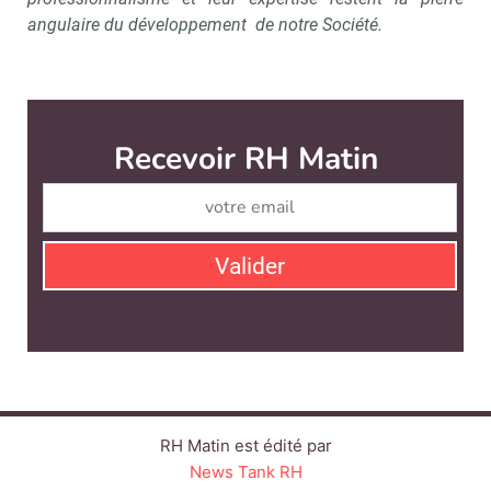
angulaire du développement de notre Société.
Recevoir RH Matin
Abonnez-vou
Valider
RH Matin est édité par
News Tank RH