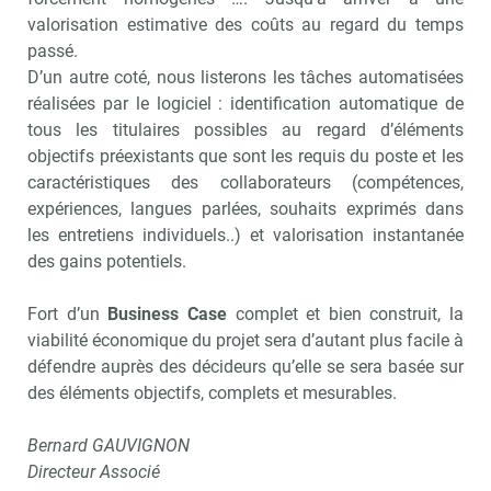
valorisation estimative des coûts au regard du temps
passé.
D’un autre coté, nous listerons les tâches automatisées
réalisées par le logiciel : identification automatique de
tous les titulaires possibles au regard d’éléments
objectifs préexistants que sont les requis du poste et les
caractéristiques des collaborateurs (compétences,
expériences, langues parlées, souhaits exprimés dans
les entretiens individuels..) et valorisation instantanée
des gains potentiels.
Fort d’un
Business Case
complet et bien construit, la
viabilité économique du projet sera d’autant plus facile à
défendre auprès des décideurs qu’elle se sera basée sur
des éléments objectifs, complets et mesurables.
Bernard GAUVIGNON
Directeur Associé