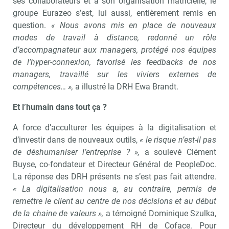
ses collaborateurs et à son organisation matricielle, le
groupe Eurazeo s’est, lui aussi, entièrement remis en
question.
« Nous avons mis en place de nouveaux
modes de travail à distance, redonné un rôle
d’accompagnateur aux managers, protégé nos équipes
de l’hyper-connexion, favorisé les feedbacks de nos
managers, travaillé sur les viviers externes de
compétences… »,
a illustré la DRH Ewa Brandt.
Et l’humain dans tout ça ?
A force d’acculturer les équipes à la digitalisation et
d’investir dans de nouveaux outils,
« le risque n’est-il pas
de déshumaniser l’entreprise ? »,
a soulevé Clément
Buyse, co-fondateur et Directeur Général de PeopleDoc.
La réponse des DRH présents ne s’est pas fait attendre.
« La digitalisation nous a, au contraire, permis de
remettre le client au centre de nos décisions et au début
de la chaine de valeurs »,
a témoigné Dominique Szulka,
Directeur du développement RH de Coface. Pour