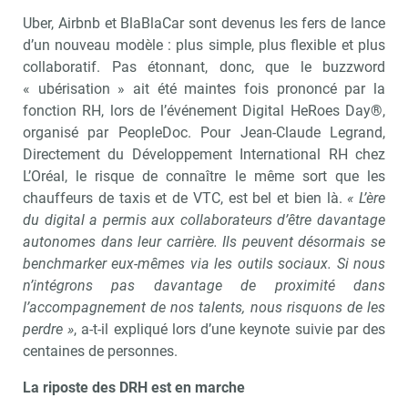
Uber, Airbnb et BlaBlaCar sont devenus les fers de lance
d’un nouveau modèle : plus simple, plus flexible et plus
collaboratif. Pas étonnant, donc, que le buzzword
« ubérisation » ait été maintes fois prononcé par la
fonction RH, lors de l’événement Digital HeRoes Day
®
,
organisé par PeopleDoc. Pour Jean-Claude Legrand,
Directement du Développement International RH chez
L’Oréal, le risque de connaître le même sort que les
chauffeurs de taxis et de VTC, est bel et bien là.
« L’ère
du digital a permis aux collaborateurs d’être davantage
autonomes dans leur carrière. Ils peuvent désormais se
benchmarker eux-mêmes via les outils sociaux. Si nous
n’intégrons pas davantage de proximité dans
l’accompagnement de nos talents, nous risquons de les
perdre »
, a-t-il expliqué lors d’une keynote suivie par des
centaines de personnes.
La riposte des DRH est en marche