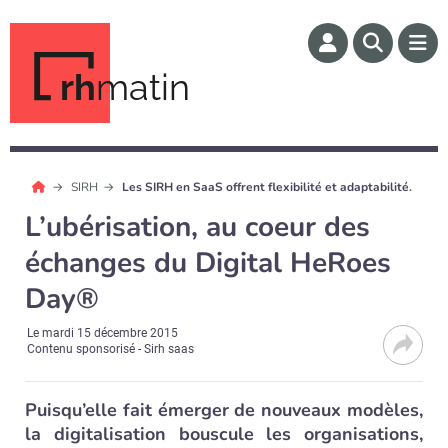
rh
matin
SIRH
Les SIRH en SaaS offrent flexibilité et adaptabilité.
L’ubérisation, au coeur des
échanges du Digital HeRoes
Day®
Le
mardi 15 décembre 2015
Contenu sponsorisé - Sirh saas
Puisqu’elle fait émerger de nouveaux modèles,
la digitalisation bouscule les organisations,