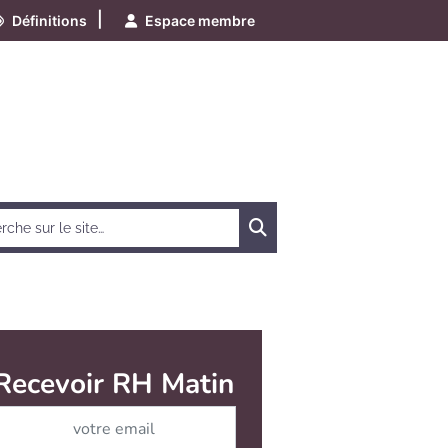
|
Définitions
Espace membre
Chercher
Recevoir RH Matin
Abonnez-vous à notre ne