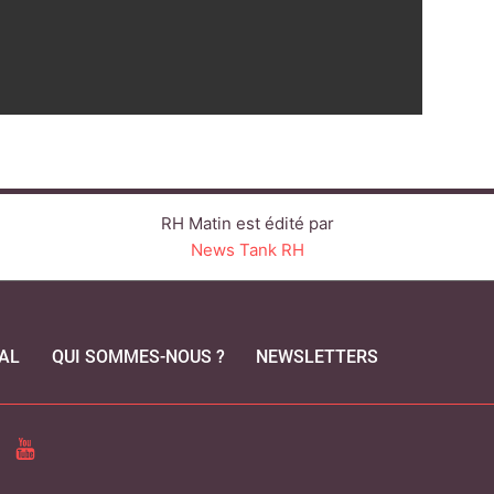
RH Matin est édité par
News Tank RH
AL
QUI SOMMES-NOUS ?
NEWSLETTERS
CEBOOK
YOUTUBE