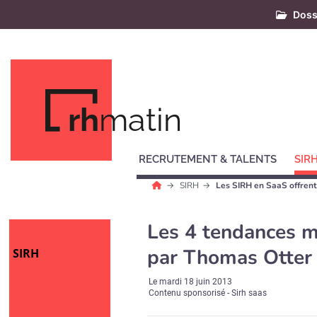
Doss
rh
matin
RECRUTEMENT & TALENTS
SIR
SIRH
Les SIRH en SaaS offrent f
Les 4 tendances m
par Thomas Otter
SIRH
Le
mardi 18 juin 2013
Contenu sponsorisé - Sirh saas