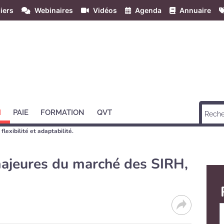
iers
Webinaires
Vidéos
Agenda
Annuaire
H
PAIE
FORMATION
QVT
lexibilité et adaptabilité.
ajeures du marché des SIRH,