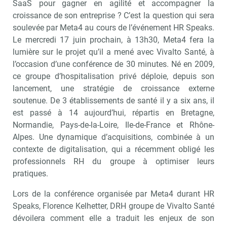
SaaS pour gagner en agilité et accompagner la
croissance de son entreprise ? C’est la question qui sera
soulevée par Meta4 au cours de l’événement HR Speaks.
Le mercredi 17 juin prochain, à 13h30, Meta4 fera la
lumière sur le projet qu’il a mené avec Vivalto Santé, à
l’occasion d’une conférence de 30 minutes. Né en 2009,
ce groupe d’hospitalisation privé déploie, depuis son
lancement, une stratégie de croissance externe
soutenue. De 3 établissements de santé il y a six ans, il
est passé à 14 aujourd’hui, répartis en Bretagne,
Normandie, Pays-de-la-Loire, Ile-de-France et Rhône-
Alpes. Une dynamique d’acquisitions, combinée à un
contexte de digitalisation, qui a récemment obligé les
professionnels RH du groupe à optimiser leurs
pratiques.
Lors de la conférence organisée par Meta4 durant HR
Speaks, Florence Kelhetter, DRH groupe de Vivalto Santé
dévoilera comment elle a traduit les enjeux de son