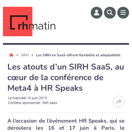
rh
matin
SIRH
Les SIRH en SaaS offrent flexibilité et adaptabilité.
Les atouts d’un SIRH SaaS, au
cœur de la conférence de
Meta4 à HR Speaks
Le
mercredi 10 juin 2015
Contenu sponsorisé - Sirh saas
A l’occasion de l’événement HR Speaks, qui se
déroulera les 16 et 17 juin à Paris, le