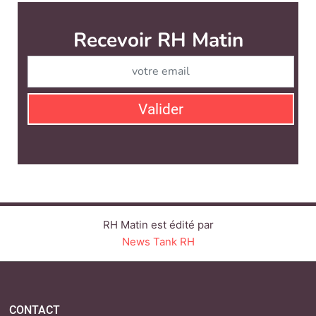
Recevoir RH Matin
Abonnez-vou
Valider
RH Matin est édité par
News Tank RH
CONTACT