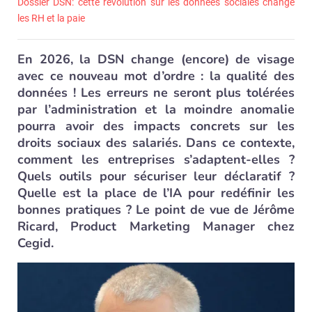
Dossier DSN: cette révolution sur les données sociales change
les RH et la paie
En 2026, la DSN change (encore) de visage
avec ce nouveau mot d’ordre : la qualité des
données ! Les erreurs ne seront plus tolérées
par l’administration et la moindre anomalie
pourra avoir des impacts concrets sur les
droits sociaux des salariés. Dans ce contexte,
comment les entreprises s’adaptent-elles ?
Quels outils pour sécuriser leur déclaratif ?
Quelle est la place de l’IA pour redéfinir les
bonnes pratiques ? Le point de vue de Jérôme
Ricard, Product Marketing Manager chez
Cegid.