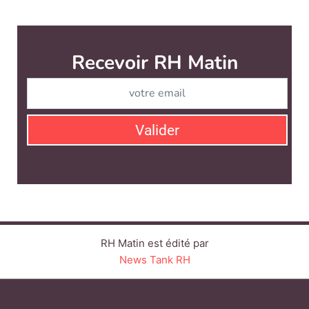
Recevoir RH Matin
Abonnez-vou
Valider
RH Matin est édité par
News Tank RH