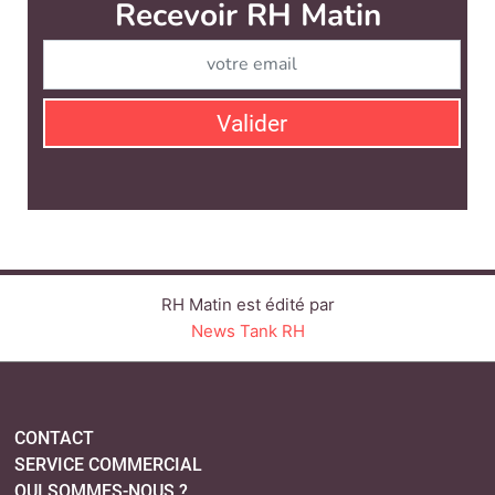
Recevoir RH Matin
Abonnez-vou
Valider
RH Matin est édité par
News Tank RH
CONTACT
SERVICE COMMERCIAL
QUI SOMMES-NOUS ?