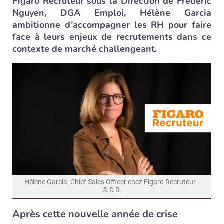
Figaro Recruteur sous la Direction de Frédéric
Nguyen, DGA Emploi, Hélène Garcia
ambitionne d’accompagner les RH pour faire
face à leurs enjeux de recrutements dans ce
contexte de marché challengeant.
Hélène Garcia, Chief Sales Officer chez Figaro Recruteur -
© D.R.
Après cette nouvelle année de crise