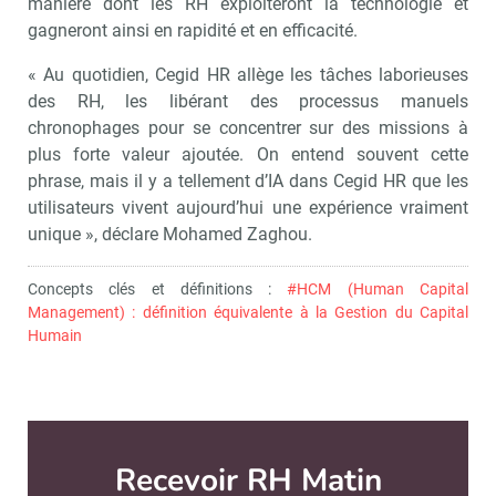
manière dont les RH exploiteront la technologie et
gagneront ainsi en rapidité et en efficacité.
« Au quotidien, Cegid HR allège les tâches laborieuses
des RH, les libérant des processus manuels
chronophages pour se concentrer sur des missions à
plus forte valeur ajoutée. On entend souvent cette
phrase, mais il y a tellement d’IA dans Cegid HR que les
utilisateurs vivent aujourd’hui une expérience vraiment
unique », déclare Mohamed Zaghou.
Concepts clés et définitions :
#HCM (Human Capital
Management) : définition équivalente à la Gestion du Capital
Humain
RH Matin est édité par