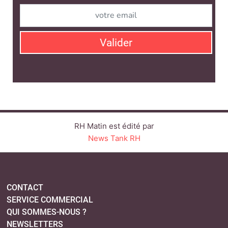
News Tank RH
CONTACT
SERVICE COMMERCIAL
QUI SOMMES-NOUS ?
NEWSLETTERS
LINKEDIN
TWITTER
FACEBOOK
YOUTUBE
SUIVEZ-NOUS :
PLAN DU SITE
MENTIONS LÉGALES
POLITIQUE DE CONFIDENTIALITÉ
COOKIES