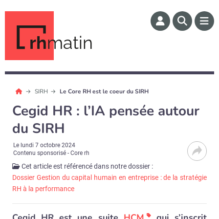
rh
matin
SIRH
Le Core RH est le coeur du SIRH
Cegid HR : l’IA pensée autour
du SIRH
Le
lundi 7 octobre 2024
Contenu sponsorisé - Core rh
Cet article est référencé dans notre dossier :
Dossier Gestion du capital humain en entreprise : de la stratégie
RH à la performance
Cegid HR est une suite
HCM
qui s’inscrit