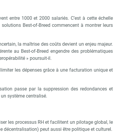
ent entre 1000 et 2000 salariés. C’est à cette échelle
s solutions Best-of-Breed commencent à montrer leurs
ertain, la maîtrise des coûts devient un enjeu majeur.
hérente au Best-of-Breed engendre des problématiques
eropérabilité » poursuit-il.
limiter les dépenses grâce à une facturation unique et
lisation passe par la suppression des redondances et
 un système centralisé.
er les processus RH et facilitent un pilotage global, le
e décentralisation) peut aussi être politique et culturel.