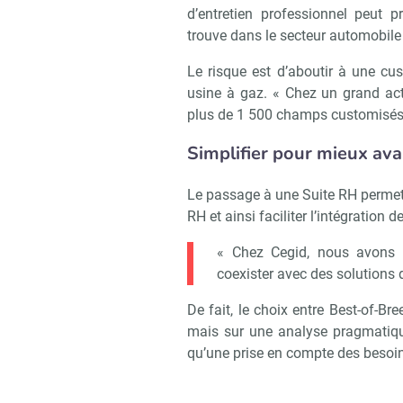
d’entretien professionnel peut p
trouve dans le secteur automobile 
Le risque est d’aboutir à une cu
usine à gaz. « Chez un grand act
plus de 1 500 champs customisés, c
Simplifier pour mieux av
Le passage à une Suite RH permet 
RH et ainsi faciliter l’intégration de 
« Chez Cegid, nous avons 
coexister avec des solutions 
De fait, le choix entre Best-of-Br
mais sur une analyse pragmatiqu
qu’une prise en compte des besoin