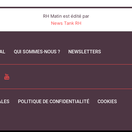
RH Matin est édité par
News Tank RH
AL
QUI SOMMES-NOUS ?
NEWSLETTERS
CEBOOK
YOUTUBE
ALES
POLITIQUE DE CONFIDENTIALITÉ
COOKIES