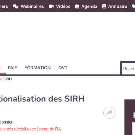
iers
Webinaires
Vidéos
Agenda
Annuaire
H
PAIE
FORMATION
QVT
du SIRH
ationalisation des SIRH
dossier :
e choix décisif avec l’essor de l’IA