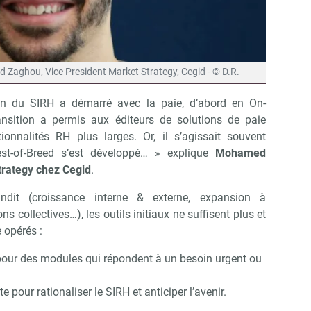
d Zaghou, Vice President Market Strategy, Cegid - © D.R.
tion du SIRH a démarré avec la paie, d’abord en On-
nsition a permis aux éditeurs de solutions de paie
ionnalités RH plus larges. Or, il s’agissait souvent
Best-of-Breed s’est développé… » explique
Mohamed
trategy chez Cegid
.
ndit (croissance interne & externe, expansion à
ns collectives…), les outils initiaux ne suffisent plus et
 opérés :
pour des modules qui répondent à un besoin urgent ou
e pour rationaliser le SIRH et anticiper l’avenir.