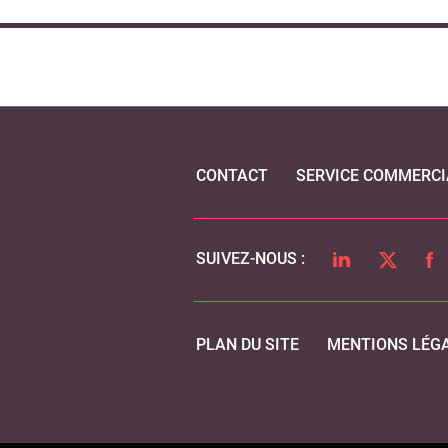
CONTACT
SERVICE COMMERCI
LINKEDIN
TWITTER
FA
SUIVEZ-NOUS :
PLAN DU SITE
MENTIONS LÉG