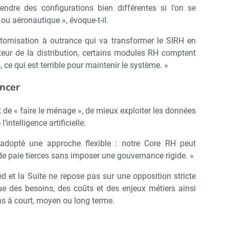
rendre des configurations bien différentes si l’on se
ou aéronautique », évoque-t-il.
stomisation à outrance qui va transformer le SIRH en
eur de la distribution, certains modules RH comptent
e qui est terrible pour maintenir le système. »
ancer
de « faire le ménage », de mieux exploiter les données
l’intelligence artificielle.
adopté une approche flexible : notre Core RH peut
de paie tierces sans imposer une gouvernance rigide. »
eed et la Suite ne repose pas sur une opposition stricte
e des besoins, des coûts et des enjeux métiers ainsi
s à court, moyen ou long terme.