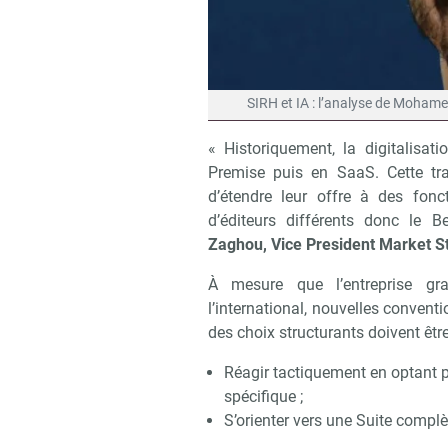
SIRH et IA : l’analyse de Mohame
« Historiquement, la digitalisa
Premise puis en SaaS. Cette tra
d’étendre leur offre à des fonct
d’éditeurs différents donc le 
Zaghou, Vice President Market S
À mesure que l’entreprise gra
l’international, nouvelles conventio
des choix structurants doivent être
Réagir tactiquement en optant 
spécifique ;
S’orienter vers une Suite complèt