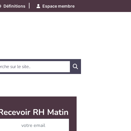
|
Définitions
Espace membre
Chercher
Recevoir RH Matin
Abonnez-vous à notre ne