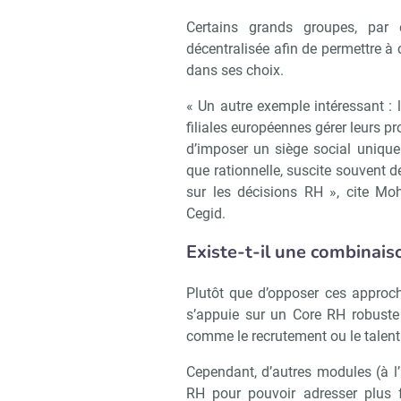
Certains grands groupes, par 
décentralisée afin de permettre à
dans ses choix.
« Un autre exemple intéressant : 
filiales européennes gérer leurs p
d’imposer un siège social unique
que rationnelle, suscite souvent d
sur les décisions RH », cite M
Cegid.
Existe-t-il une combinaiso
Plutôt que d’opposer ces approche
s’appuie sur un Core RH robuste
comme le recrutement ou le tale
Cependant, d’autres modules (à l
RH pour pouvoir adresser plus f