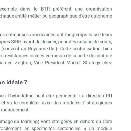
exemple dans le BTP, préfèrent une organisation
 chaque entité métier ou géographique d’être autonome
les entreprises américaines ont longtemps laissé leurs
ropres SIRH avant de décider, pour des raisons de coûts,
 (souvent au Royaume-Uni). Cette centralisation, bien
es résistances locales en raison de la perte de contrôle
ohamed Zaghou, Vice President Market Strategy chez
n idéale ?
s, l’hybridation peut être pertinente. La direction RH
 et va le compléter avec des modules ? stratégiques
nt management.
’image du learning) vont être gérés en dehors du Core
acilement les spécificités sectorielles. « Un module