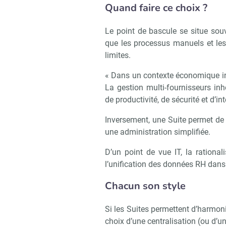
Quand faire ce choix ?
Le point de bascule se situe souv
que les processus manuels et le
limites.
« Dans un contexte économique inc
La gestion multi-fournisseurs in
de productivité, de sécurité et d’int
Inversement, une Suite permet de 
une administration simplifiée.
D’un point de vue IT, la rationa
l’unification des données RH dans
Chacun son style
Si les Suites permettent d’harmonis
choix d’une centralisation (ou d’un