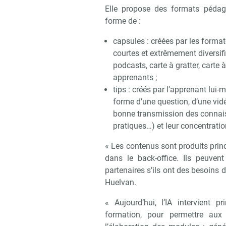
Elle propose des formats pédag
forme de :
capsules : créées par les formate
courtes et extrêmement diversifi
podcasts, carte à gratter, carte 
apprenants ;
tips : créés par l’apprenant lui
forme d’une question, d’une vidé
bonne transmission des connais
pratiques…) et leur concentratio
« Les contenus sont produits princ
dans le back-office. Ils peuve
partenaires s’ils ont des besoins 
Huelvan.
« Aujourd’hui, l’IA intervient 
formation, pour permettre aux