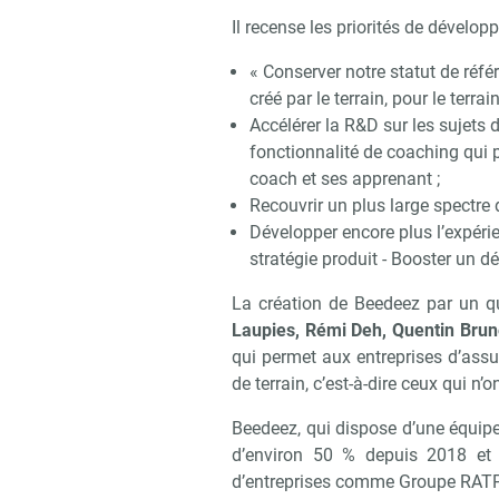
Il recense les priorités de dévelop
« Conserver notre statut de réf
créé par le terrain, pour le terrain
Accélérer la R&D sur les sujets
fonctionnalité de coaching qui 
coach et ses apprenant ;
Recouvrir un plus large spectre
Développer encore plus l’expéri
stratégie produit - Booster un d
La création de Beedeez par un qu
Laupies, Rémi Deh, Quentin Brun
qui permet aux entreprises d’ass
de terrain, c’est-à-dire ceux qui n’
Beedeez, qui dispose d’une équipe
d’environ 50 % depuis 2018 et c
d’entreprises comme Groupe RATP, 