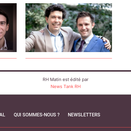
RH Matin est édité par
News Tank RH
AL
QUI SOMMES-NOUS ?
NEWSLETTERS