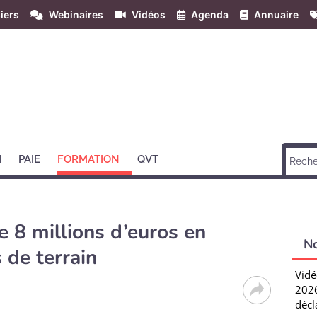
iers
Webinaires
Vidéos
Agenda
Annuaire
H
PAIE
FORMATION
QVT
 8 millions d’euros en
N
 de terrain
Vidé
2026
décl