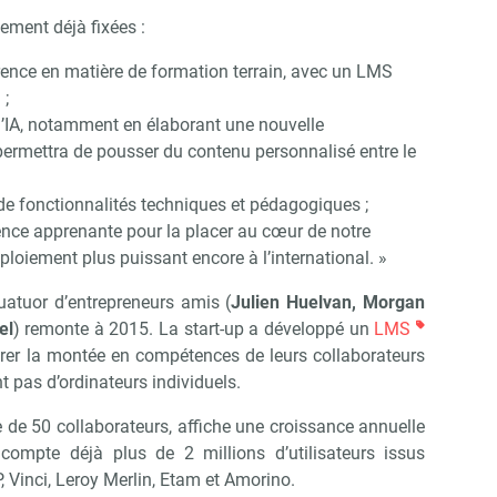
pement déjà fixées :
érence en matière de formation terrain, avec un LMS
 ;
 d’IA, notamment en élaborant une nouvelle
permettra de pousser du contenu personnalisé entre le
 de fonctionnalités techniques et pédagogiques ;
ence apprenante pour la placer au cœur de notre
éploiement plus puissant encore à l’international. »
atuor d’entrepreneurs amis (
Julien Huelvan, Morgan
el
) remonte à 2015. La start-up a développé un
LMS
urer la montée en compétences de leurs collaborateurs
ont pas d’ordinateurs individuels.
 de 50 collaborateurs, affiche une croissance annuelle
ompte déjà plus de 2 millions d’utilisateurs issus
Vinci, Leroy Merlin, Etam et Amorino.