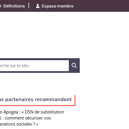
|
Définitions
Espace membre
Chercher
os partenaires recommandent
o Apogea : « DSN de substitution
 : comment sécuriser vos
arations sociales ? »