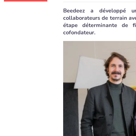
Beedeez a développé un
collaborateurs de terrain av
étape déterminante de f
cofondateur.