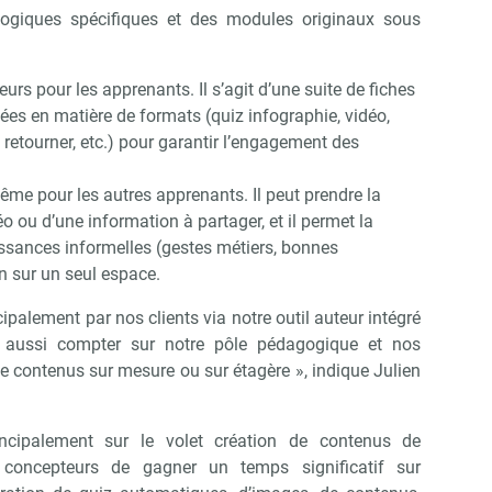
ogiques spécifiques et des modules originaux sous
urs pour les apprenants. Il s’agit d’une suite de fiches
ées en matière de formats (quiz infographie, vidéo,
à retourner, etc.) pour garantir l’engagement des
-même pour les autres apprenants. Il peut prendre la
o ou d’une information à partager, et il permet la
sances informelles (gestes métiers, bonnes
n sur un seul espace.
ipalement par nos clients via notre outil auteur intégré
nt aussi compter sur notre pôle pédagogique et nos
de contenus sur mesure ou sur étagère », indique Julien
principalement sur le volet création de contenus de
 concepteurs de gagner un temps significatif sur