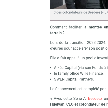
3 des cofondateurs de Beedeez (« LMS
Comment faciliter
la montée en 
terrain
?
Lors de la transition 2023-2024,
d’euros
pour accélérer son positi
Elle a fait appel à un pool d’invest
Arkéa Capital (via son Fonds à 
le family office Wille Finance,
SWEN Capital Partners.
Le financement est complété par u
« Avec cette Serie A,
Beedeez
enr
Huelvan, CEO et cofondateur de l