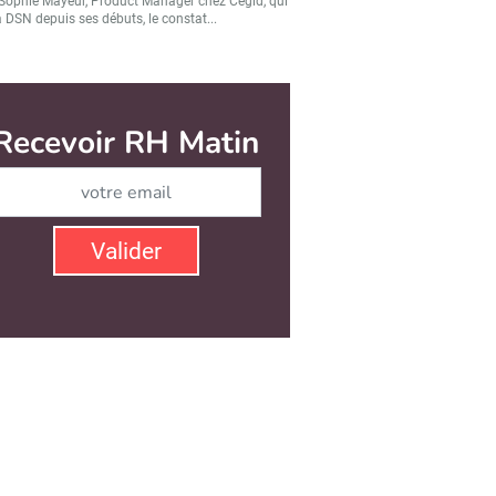
Sophie Mayeur, Product Manager chez Cegid, qui
a DSN depuis ses débuts, le constat...