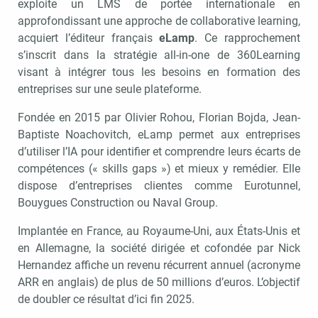
exploite un LMS de portée internationale en
approfondissant une approche de collaborative learning,
acquiert l’éditeur français
eLamp
. Ce rapprochement
s’inscrit dans la stratégie all-in-one de 360Learning
visant à intégrer tous les besoins en formation des
entreprises sur une seule plateforme.
Fondée en 2015 par Olivier Rohou, Florian Bojda, Jean-
Baptiste Noachovitch, eLamp permet aux entreprises
d’utiliser l’IA pour identifier et comprendre leurs écarts de
compétences (« skills gaps ») et mieux y remédier. Elle
dispose d’entreprises clientes comme Eurotunnel,
Bouygues Construction ou Naval Group.
Implantée en France, au Royaume-Uni, aux États-Unis et
en Allemagne, la société dirigée et cofondée par Nick
Hernandez affiche un revenu récurrent annuel (acronyme
ARR en anglais) de plus de 50 millions d’euros. L’objectif
de doubler ce résultat d’ici fin 2025.