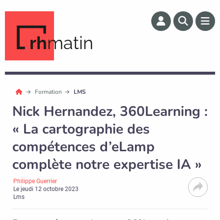
rh
matin
Formation
LMS
Nick Hernandez, 360Learning :
« La cartographie des
compétences d’eLamp
complète notre expertise IA »
Philippe Guerrier
Le
jeudi 12 octobre 2023
Lms