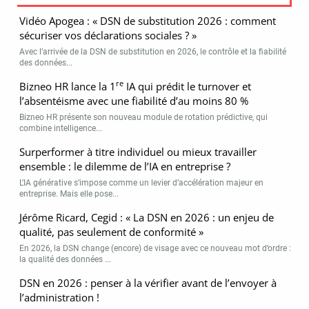
Vidéo Apogea : « DSN de substitution 2026 : comment
sécuriser vos déclarations sociales ? »
Avec l’arrivée de la DSN de substitution en 2026, le contrôle et la fiabilité
des données...
re
Bizneo HR lance la 1
IA qui prédit le turnover et
l’absentéisme avec une fiabilité d’au moins 80 %
Bizneo HR présente son nouveau module de rotation prédictive, qui
combine intelligence...
Surperformer à titre individuel ou mieux travailler
ensemble : le dilemme de l’IA en entreprise ?
L’IA générative s’impose comme un levier d’accélération majeur en
entreprise. Mais elle pose...
Jérôme Ricard, Cegid : « La DSN en 2026 : un enjeu de
qualité, pas seulement de conformité »
En 2026, la DSN change (encore) de visage avec ce nouveau mot d’ordre :
la qualité des données ...
DSN en 2026 : penser à la vérifier avant de l’envoyer à
l’administration !