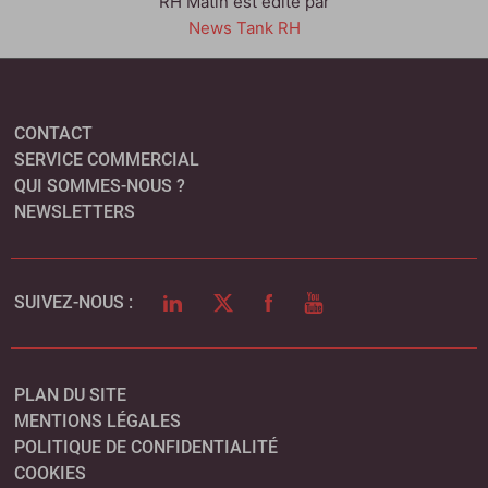
RH Matin est édité par
News Tank RH
CONTACT
SERVICE COMMERCIAL
QUI SOMMES-NOUS ?
NEWSLETTERS
LINKEDIN
TWITTER
FACEBOOK
YOUTUBE
SUIVEZ-NOUS :
PLAN DU SITE
MENTIONS LÉGALES
POLITIQUE DE CONFIDENTIALITÉ
COOKIES