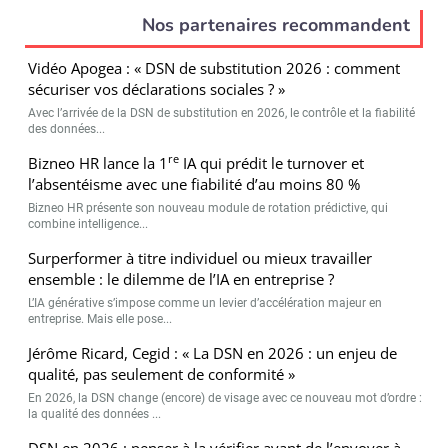
Nos partenaires recommandent
Vidéo Apogea : « DSN de substitution 2026 : comment
sécuriser vos déclarations sociales ? »
Avec l’arrivée de la DSN de substitution en 2026, le contrôle et la fiabilité
des données...
re
Bizneo HR lance la 1
IA qui prédit le turnover et
l’absentéisme avec une fiabilité d’au moins 80 %
Bizneo HR présente son nouveau module de rotation prédictive, qui
combine intelligence...
Surperformer à titre individuel ou mieux travailler
ensemble : le dilemme de l’IA en entreprise ?
L’IA générative s’impose comme un levier d’accélération majeur en
entreprise. Mais elle pose...
Jérôme Ricard, Cegid : « La DSN en 2026 : un enjeu de
qualité, pas seulement de conformité »
En 2026, la DSN change (encore) de visage avec ce nouveau mot d’ordre :
la qualité des données ...
DSN en 2026 : penser à la vérifier avant de l’envoyer à