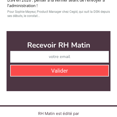
l’administration !
Pour Sophie Mayeur, Product Manager chez Cegid, qui suit la DSN depuis
ses débuts, le constat...
RH Matin est édité par
News Tank RH
CONTACT
SERVICE COMMERCIAL
QUI SOMMES-NOUS ?
NEWSLETTERS