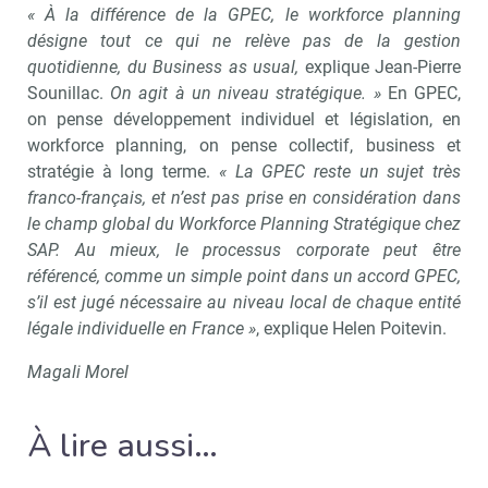
« À la différence de la GPEC, le workforce planning
désigne tout ce qui ne relève pas de la gestion
Valider
quotidienne, du Business as usual,
explique Jean-Pierre
Sounillac.
On agit à un niveau stratégique. »
En GPEC,
on pense développement individuel et législation, en
workforce planning, on pense collectif, business et
Non merci, je reçois déjà
Je déciderai plus
stratégie à long terme.
« La GPEC reste un sujet très
!
tard
franco-français, et n’est pas prise en considération dans
le champ global du Workforce Planning Stratégique chez
SAP. Au mieux, le processus corporate peut être
référencé, comme un simple point dans un accord GPEC,
s’il est jugé nécessaire au niveau local de chaque entité
légale individuelle en France »
, explique Helen Poitevin.
Magali Morel
À lire aussi…