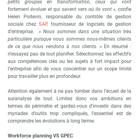
petits groupes en transformation, ceux qui vont
fortement évoluer et qui savent vers où ils vont »
, confie
Helen Poitevin, responsable du contrôle de gestion
sociale chez
SAP
, fournisseur de logiciels de gestion
d’entreprise.
« Nous sommes dans une situation très
particulière puisque nous sommes nous-mêmes clients
de ce que nous vendons à nos clients. »
En résumé :
n’essayez pas de tout planifier. Sélectionnez les effectifs
aux compétences clés ou les sujets à fort impact pour
l’entreprise afin de vous concentrer sur un scope limité
pour travailler plus en profondeur.
Attention également à ne pas tomber dans l’écueil de la
suranalyse de tout. Limitez donc vos ambitions en
termes de périmètre et gardez-vous d’investir dans des
myriades d’outils trop compliqués, l’essentiel est de
comprendre les évolutions à long terme.
Recevoir RH Matin
Abonnez-vou
Workforce planning VS GPEC