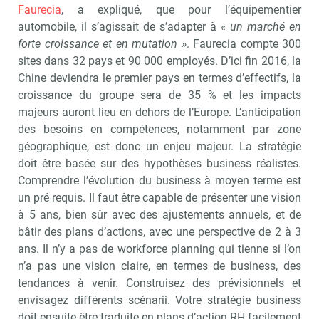
Faurecia
, a expliqué, que pour l’équipementier
automobile, il s’agissait de s’adapter à
« un marché en
forte croissance et en mutation »
. Faurecia compte 300
sites dans 32 pays et 90 000 employés. D’ici fin 2016, la
Chine deviendra le premier pays en termes d’effectifs, la
croissance du groupe sera de 35 % et les impacts
majeurs auront lieu en dehors de l’Europe. L’anticipation
des besoins en compétences, notamment par zone
géographique, est donc un enjeu majeur. La stratégie
doit être basée sur des hypothèses business réalistes.
Comprendre l’évolution du business à moyen terme est
un pré requis. Il faut être capable de présenter une vision
à 5 ans, bien sûr avec des ajustements annuels, et de
bâtir des plans d’actions, avec une perspective de 2 à 3
ans. Il n’y a pas de workforce planning qui tienne si l’on
n’a pas une vision claire, en termes de business, des
tendances à venir. Construisez des prévisionnels et
envisagez différents scénarii. Votre stratégie business
doit ensuite être traduite en plans d’action RH facilement