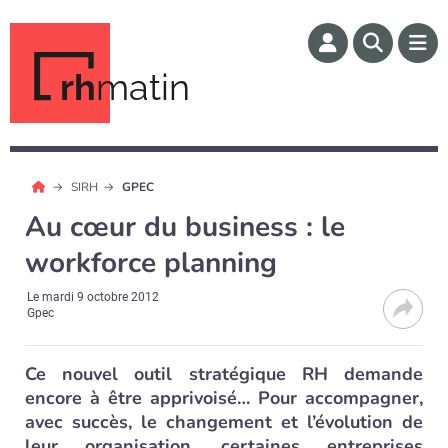
rh
matin
SIRH
GPEC
Au cœur du business : le
workforce planning
Le
mardi 9 octobre 2012
Gpec
Ce nouvel outil stratégique RH demande
encore à être apprivoisé… Pour accompagner,
avec succès, le changement et l’évolution de
leur organisation, certaines entreprises