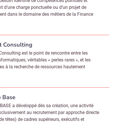
besoin identifié de compétences pointues et
nt d’une charge ponctuelle ou d’un projet de
ent dans le domaine des métiers de la Finance
It Consulting
Consulting est le point de rencontre entre les
nformatiques, véritables « perles rares », et les
ses à la recherche de ressources hautement
e Base
ASE a développé dès sa création, une activité
xclusivement au recrutement par approche directe
de têtes) de cadres supérieurs, exécutifs et