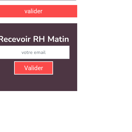
valider
Recevoir RH Matin
Abonnez-vous à notre ne
Valider