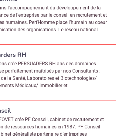
dans l’accompagnement du développement de la
nce de l’entreprise par le conseil en recrutement et
es humaines, PerfHomme place l’humain au coeur
misation des organisations. Le réseau national...
arders RH
ons crée PERSUADERS RH ans des domaines
ise parfaitement maitrisés par nos Consultants :
e de la Santé, Laboratoires et Biotechnologies/
ements Médicaux/ Immobilier et
seil
 FOVET crée PF Conseil, cabinet de recrutement et
on de ressources humaines en 1987. PF Conseil
binet généraliste partenaire d’entreprises