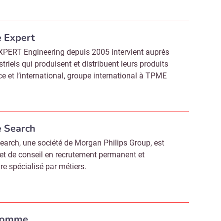
 Expert
ERT Engineering depuis 2005 intervient auprès
triels qui produisent et distribuent leurs produits
ce et l’international, groupe international à TPME
e Search
earch, une société de Morgan Philips Group, est
et de conseil en recrutement permanent et
re spécialisé par métiers.
Homme