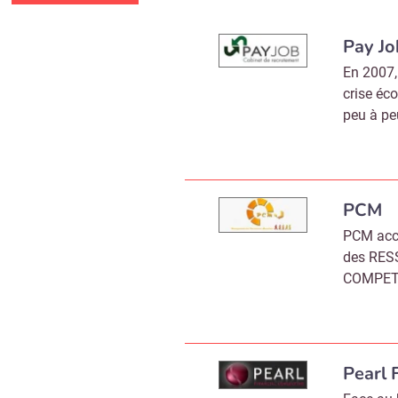
Pay Jo
En 2007,
crise éc
peu à pe
PCM
PCM acc
des RES
COMPET
Pearl 