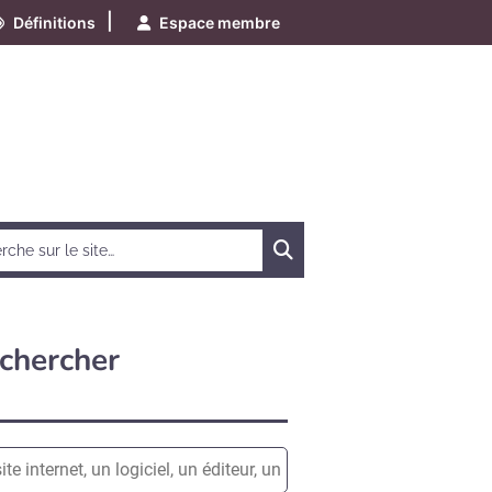
|
Définitions
Espace membre
Chercher
chercher
e