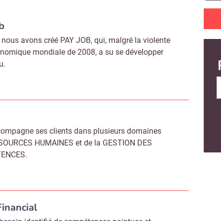
b
 nous avons créé PAY JOB, qui, malgré la violente
onomique mondiale de 2008, a su se développer
u.
ompagne ses clients dans plusieurs domaines
SOURCES HUMAINES et de la GESTION DES
ENCES.
Financial