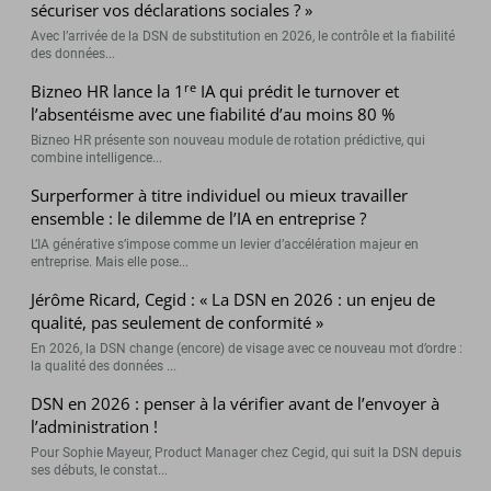
sécuriser vos déclarations sociales ? »
Avec l’arrivée de la DSN de substitution en 2026, le contrôle et la fiabilité
des données...
re
Bizneo HR lance la 1
IA qui prédit le turnover et
l’absentéisme avec une fiabilité d’au moins 80 %
Bizneo HR présente son nouveau module de rotation prédictive, qui
combine intelligence...
Surperformer à titre individuel ou mieux travailler
ensemble : le dilemme de l’IA en entreprise ?
L’IA générative s’impose comme un levier d’accélération majeur en
entreprise. Mais elle pose...
Jérôme Ricard, Cegid : « La DSN en 2026 : un enjeu de
qualité, pas seulement de conformité »
En 2026, la DSN change (encore) de visage avec ce nouveau mot d’ordre :
la qualité des données ...
DSN en 2026 : penser à la vérifier avant de l’envoyer à
l’administration !
Pour Sophie Mayeur, Product Manager chez Cegid, qui suit la DSN depuis
ses débuts, le constat...