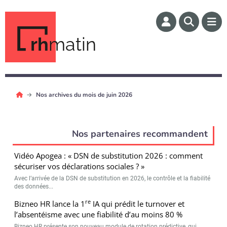
rh
matin
Nos archives du mois de juin 2026
Nos partenaires recommandent
Vidéo Apogea : « DSN de substitution 2026 : comment
sécuriser vos déclarations sociales ? »
Avec l’arrivée de la DSN de substitution en 2026, le contrôle et la fiabilité
des données...
re
Bizneo HR lance la 1
IA qui prédit le turnover et
l’absentéisme avec une fiabilité d’au moins 80 %
Bizneo HR présente son nouveau module de rotation prédictive, qui