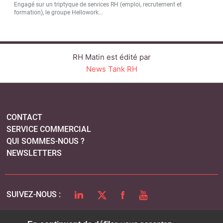
Engagé sur un triptyque de services RH (emploi, recrutement et
formation), le groupe Hellowork...
RH Matin est édité par
News Tank RH
CONTACT
SERVICE COMMERCIAL
QUI SOMMES-NOUS ?
NEWSLETTERS
LINKEDIN
TWITTER
FACEBOOK
YOUTUBE
SUIVEZ-NOUS :