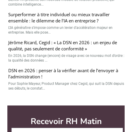
combine intelligence...
Surperformer à titre individuel ou mieux travailler
ensemble : le dilemme de l’IA en entreprise ?
L’IA générative s’impose comme un levier d’accélération majeur en
entreprise. Mais elle pose...
Jérôme Ricard, Cegid : « La DSN en 2026 : un enjeu de
qualité, pas seulement de conformité »
En 2026, la DSN change (encore) de visage avec ce nouveau mot d’ordre :
la qualité des données ...
DSN en 2026 : penser à la vérifier avant de l’envoyer à
l’administration !
Pour Sophie Mayeur, Product Manager chez Cegid, qui suit la DSN depuis
ses débuts, le constat...
Recevoir RH Matin
Abonnez-vou