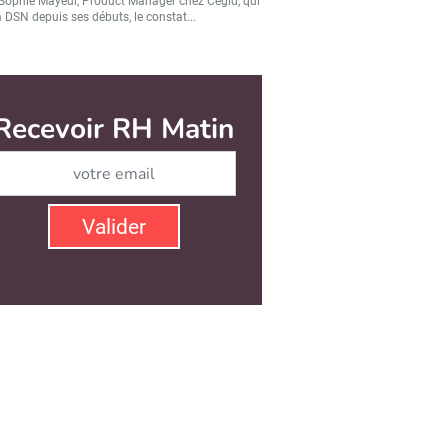
Sophie Mayeur, Product Manager chez Cegid, qui
a DSN depuis ses débuts, le constat...