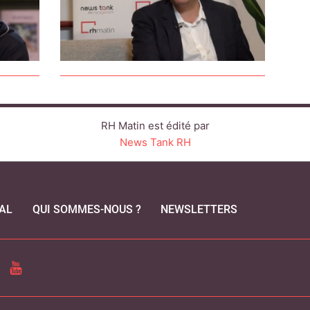
RH Matin est édité par
News Tank RH
AL
QUI SOMMES-NOUS ?
NEWSLETTERS
CEBOOK
YOUTUBE