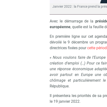
Janvier 2022 : la France prend la prés
Avec le démarrage de la
présid
européenne
, quelle est la feuille 
En première ligne sur cet agenda
dévoilé le 9 décembre un programm
directrices fixées pour
cette pério
« Nous voulons faire de l’Europe 
création d’emploi (…) Pour ce fai
une réponse économique adaptée 
avoir partout en Europe une ob
chômage et particulièrement 
République.
Il présentera les priorités de sa 
le 19 janvier 2022.