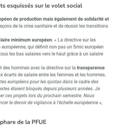
ts esquissés sur le volet social
opéen de production mais également de solidarité et
leçons de la crise sanitaire et de réussir les transitions
salaire minimum européen
. « La directive sur les
 européenne, qui définit non pas un Smic européen
s les bas salaires vers le haut grâce à un salaire
et des hommes avec la directive sur la
transparence
ux écarts de salaire entre les femmes et les hommes.
extes européens pour les quotas dans le cadre des
textes étaient bloqués depuis plusieurs années. Je
er ces projets lors du prochain semestre. Nous
er le devoir de vigilance à l’échelle européenne »
,
t phare de la PFUE