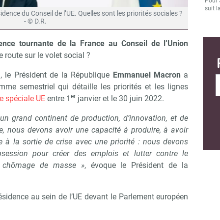
Pour 
suit l
idence du Conseil de l’UE. Quelles sont les priorités sociales ?
- © D.R.
ence tournante de la France au Conseil de l’Union
de route sur le volet social ?
, le Président de la République
Emmanuel Macron
a
e semestriel qui détaille les priorités et les lignes
er
de spéciale UE
entre 1
janvier et le 30 juin 2022.
un grand continent de production, d’innovation, et de
re, nous devons avoir une capacité à produire, à avoir
à la sortie de crise avec une priorité : nous devons
session pour créer des emplois et lutter contre le
le chômage de masse »
, évoque le Président de la
présidence au sein de l’UE devant le Parlement européen