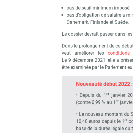
pas de seuil minimum imposé,
pas d’obligation de salaire a mi
Danemark, Finlande et Suède.
Le dossier devrait passer dans les
Dans le prolongement de ce débat
veut améliorer les
conditions 
Le 9 décembre 2021, elle a présen
être examinée par le Parlement eur
Nouveauté début 2022 : 
er
• Depuis du 1
janvier 20
er
(contre 0,99 % au 1
janvie
• Le nouveau montant du Sm
er
10,48 euros depuis le 1
oc
base de la durée légale du