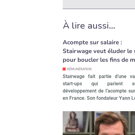
À lire aussi…
Acompte sur salaire :
Stairwage veut éluder le 
pour boucler les fins de 
RÉMUNÉRATION
Stairwage fait partie d’une v
start-ups qui parient 
développement de l’acompte sur
en France. Son fondateur Yann 