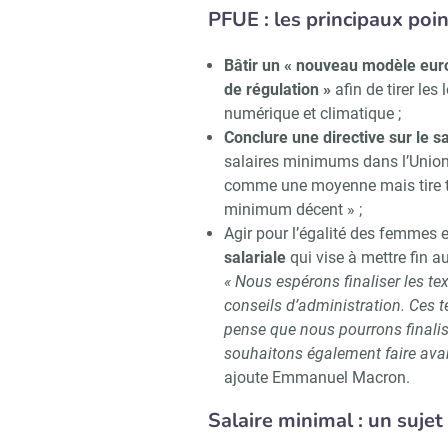
PFUE : les principaux poin
Bâtir un « nouveau modèle eur
de régulation »
afin de tirer les 
numérique et climatique ;
Conclure une directive sur le 
salaires minimums dans l’Union
comme une moyenne mais tire tou
minimum décent » ;
Agir pour l’égalité des femmes 
salariale
qui vise à mettre fin a
« Nous espérons finaliser les t
conseils d’administration. Ces 
pense que nous pourrons finalis
souhaitons également faire avanc
ajoute Emmanuel Macron.
Salaire minimal : un suje