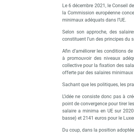
Le 6 décembre 2021, le Conseil de 
Recevo
la Commission européenne concerna
minimaux adéquats dans l’UE.
Selon son approche, des salaire
constituent l’un des principes du 
Afin d’améliorer les conditions de v
à promouvoir des niveaux adéqu
collective pour la fixation des sala
offerte par des salaires minimaux p
Sachant que les politiques, les pr
L’idée ne consiste donc pas à cr
point de convergence pour tirer le
salaire a minima en UE sur 2020 
basse) et 2141 euros pour le Luxe
Du coup, dans la position adoptée l