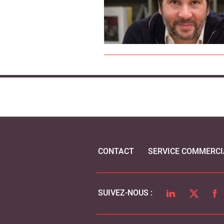
CONTACT
SERVICE COMMERCI
LINKEDIN
TWITTER
FA
SUIVEZ-NOUS :