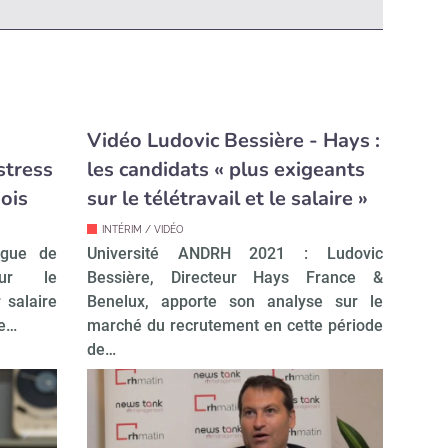
Vidéo Ludovic Bessière - Hays :
stress
les candidats « plus exigeants
mois
sur le télétravail et le salaire »
INTÉRIM / VIDÉO
ague de
Université ANDRH 2021 : Ludovic
sur le
Bessière, Directeur Hays France &
 salaire
Benelux, apporte son analyse sur le
Le…
marché du recrutement en cette période
de…