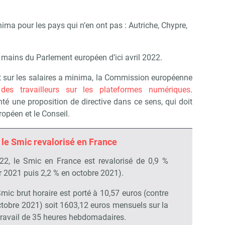
nima pour les pays qui n’en ont pas : Autriche, Chypre,
 mains du Parlement européen d’ici avril 2022.
 sur les salaires a minima, la Commission européenne
des travailleurs sur les plateformes numériques
.
té une proposition de directive dans ce sens, qui doit
opéen et le Conseil.
le Smic revalorisé en France
22, le Smic en France est revalorisé de 0,9 %
r 2021 puis 2,2 % en octobre 2021).
ic brut horaire est porté à 10,57 euros (contre
tobre 2021) soit 1603,12 euros mensuels sur la
 travail de 35 heures hebdomadaires.