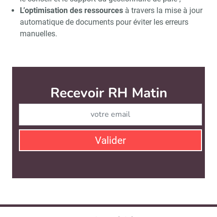
L’optimisation des ressources
à travers la mise à jour
automatique de documents pour éviter les erreurs
manuelles.
RH Matin est édité par
News Tank RH
CONTACT
SERVICE COMMERCIAL
QUI SOMMES-NOUS ?
NEWSLETTERS