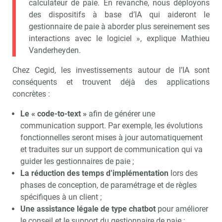
calculateur de paie. En revanche, nous déployons
des dispositifs à base d’IA qui aideront le
gestionnaire de paie à aborder plus sereinement ses
interactions avec le logiciel », explique Mathieu
Vanderheyden.
Chez Cegid, les investissements autour de l’IA sont
conséquents et trouvent déjà des applications
concrètes :
Le « code-to-text »
afin de générer une
communication support. Par exemple, les évolutions
fonctionnelles seront mises à jour automatiquement
et traduites sur un support de communication qui va
guider les gestionnaires de paie ;
La réduction des temps d’implémentation
lors des
phases de conception, de paramétrage et de règles
spécifiques à un client ;
Une assistance légale de type chatbot
pour améliorer
le conseil et le support du gestionnaire de paie ;