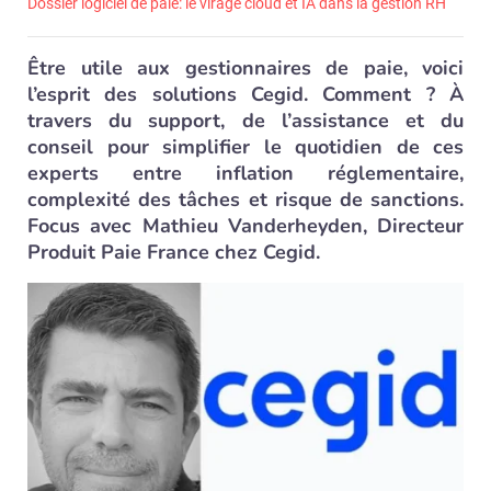
Dossier logiciel de paie: le virage cloud et IA dans la gestion RH
Être utile aux gestionnaires de paie, voici
l’esprit des solutions Cegid. Comment ? À
travers du support, de l’assistance et du
conseil pour simplifier le quotidien de ces
experts entre inflation réglementaire,
complexité des tâches et risque de sanctions.
Focus avec Mathieu Vanderheyden, Directeur
Produit Paie France chez Cegid.