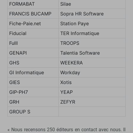
FORMABAT
Silae
FRANCIS BUCAMP
Sopra HR Software
Fiche-Paie.net
Station Paye
Fiducial
TER Informatique
Fulll
TROOPS
GENAPI
Talentia Software
GHS
WEEKERA
GI Informatique
Workday
GIES
Xotis
GIP-PH7
YEAP
GRH
ZEFYR
GROUP S
« Nous recensons 250 éditeurs en contact avec nous. Il