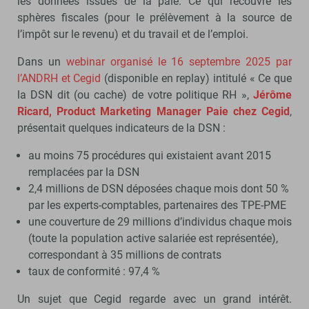
les données issues de la paie. Ce qui recouvre les
sphères fiscales (pour le prélèvement à la source de
l’impôt sur le revenu) et du travail et de l’emploi.
Dans un
webinar organisé le 16 septembre 2025 par
l’ANDRH et Cegid
(disponible en replay) intitulé « Ce que
la DSN dit (ou cache) de votre politique RH »,
Jérôme
Ricard, Product Marketing Manager Paie chez Cegid
,
présentait quelques indicateurs de la DSN :
au moins 75 procédures qui existaient avant 2015
remplacées par la DSN
2,4 millions de DSN déposées chaque mois dont 50 %
par les experts-comptables, partenaires des TPE-PME
une couverture de 29 millions d’individus chaque mois
(toute la population active salariée est représentée),
correspondant à 35 millions de contrats
taux de conformité : 97,4 %
Un sujet que Cegid regarde avec un grand intérêt.