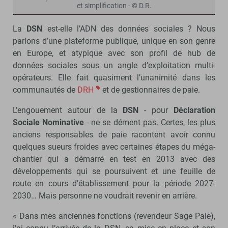
et simplification - © D.R.
La
DSN
est-elle l’ADN des données sociales ? Nous
parlons d’une plateforme publique, unique en son genre
en Europe, et atypique avec son profil de hub de
données sociales sous un angle d’exploitation multi-
opérateurs. Elle fait quasiment l’unanimité dans les
communautés de
DRH
et de gestionnaires de paie.
L’engouement autour de la
DSN
- pour
Déclaration
Sociale Nominative
- ne se dément pas. Certes, les plus
anciens responsables de paie racontent avoir connu
quelques sueurs froides avec certaines étapes du méga-
chantier qui a démarré en test en 2013 avec des
développements qui se poursuivent et une feuille de
route en cours d’établissement pour la période 2027-
2030… Mais personne ne voudrait revenir en arrière.
« Dans mes anciennes fonctions (revendeur Sage Paie),