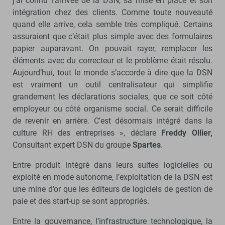
j’ai connu l’arrivée de la DSN, sa mise en place et son
intégration chez des clients. Comme toute nouveauté
quand elle arrive, cela semble très compliqué. Certains
assuraient que c’était plus simple avec des formulaires
papier auparavant. On pouvait rayer, remplacer les
éléments avec du correcteur et le problème était résolu.
Aujourd’hui, tout le monde s’accorde à dire que la DSN
est vraiment un outil centralisateur qui simplifie
grandement les déclarations sociales, que ce soit côté
employeur ou côté organisme social. Ce serait difficile
de revenir en arrière. C’est désormais intégré dans la
culture RH des entreprises », déclare
Freddy Ollier,
Consultant expert DSN du groupe
Spartes
.
Entre produit intégré dans leurs suites logicielles ou
exploité en mode autonome, l’exploitation de la DSN est
une mine d’or que les éditeurs de logiciels de gestion de
paie et des start-up se sont appropriés.
Entre la gouvernance, l’infrastructure technologique, la