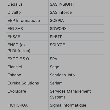
Dedalus
SAS INSIGHT
Divalto
SAS Inforce
EBP Informatique
SCEPIA
EIG SAS
SDWORX
EKSAE
SI-BTP
ENSO (ex
SOLYCE
PLDiffusion)
EXCO F.S.O
SPV
Elanciel
Sage
Eskape
Santiano-Info
Eurêka Solutions
Seriam
Evolucare
Services Management
Systems
FICHORGA
Sigma Informatique