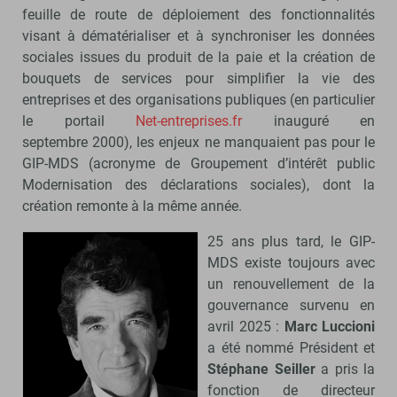
feuille de route de déploiement des fonctionnalités
visant à dématérialiser et à synchroniser les données
sociales issues du produit de la paie et la création de
bouquets de services pour simplifier la vie des
entreprises et des organisations publiques (en particulier
le portail
Net-entreprises.fr
inauguré en
septembre 2000), les enjeux ne manquaient pas pour le
GIP-MDS (acronyme de Groupement d’intérêt public
Modernisation des déclarations sociales), dont la
création remonte à la même année.
25 ans plus tard, le GIP-
MDS existe toujours avec
un renouvellement de la
gouvernance survenu en
avril 2025 :
Marc Luccioni
a été nommé Président et
Stéphane Seiller
a pris la
fonction de directeur