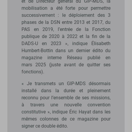
et de Directeur général du GIP-MDS, la
mobilisation a été forte pour permettre
successivement : le déploiement des 3
phases de la DSN entre 2013 et 2017, du
PAS en 2019, l’entrée de la Fonction
publique de 2020 à 2022 et la fin de la
DADS-U en 2023 », indique Élisabeth
Humbert-Bottin dans un dernier édito du
magazine interne Réseau publié en
mars 2025 (juste avant de quitter ses
fonctions).
« Je transmets un GIP-MDS désormais
installé dans la durée et pleinement
reconnu pour l’ensemble de ses missions,
à travers une nouvelle convention
constitutive », indique Éric Hayat dans les
mêmes colonnes de ce magazine pour
signer ce double édito.