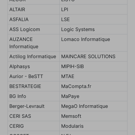
ALTAIR
LPI
ASFALIA
LSE
ASS Logicom
Logic Systems
AUZANCE
Lomaco Informatique
Informatique
Actilog Informatique
MAINCARE SOLUTIONS
Alphasys
MIPIH-SIB
Aurior - BeSTT
MTAE
BESTRATEGIE
MaCompta.fr
BG Info
MaPaye
Berger-Levrault
MegaO Informatique
CERI SAS
Memsoft
CERIG
Modularis