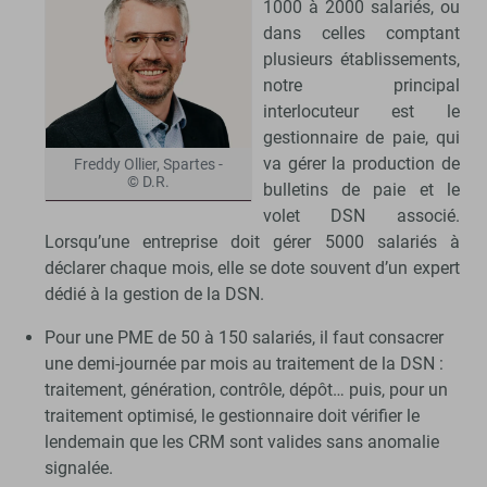
1000 à 2000 salariés, ou
dans celles comptant
plusieurs établissements,
notre principal
interlocuteur est le
gestionnaire de paie, qui
va gérer la production de
Freddy Ollier, Spartes -
© D.R.
bulletins de paie et le
volet DSN associé.
Lorsqu’une entreprise doit gérer 5000 salariés à
déclarer chaque mois, elle se dote souvent d’un expert
dédié à la gestion de la DSN.
Pour une PME de 50 à 150 salariés, il faut consacrer
une demi-journée par mois au traitement de la DSN :
traitement, génération, contrôle, dépôt… puis, pour un
traitement optimisé, le gestionnaire doit vérifier le
lendemain que les CRM sont valides sans anomalie
signalée.