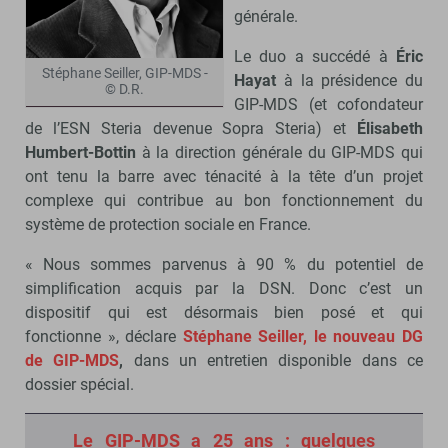
générale.
Le duo a succédé à
Éric
Stéphane Seiller, GIP-MDS -
Hayat
à la présidence du
© D.R.
GIP-MDS (et cofondateur
de l’ESN Steria devenue Sopra Steria) et
Élisabeth
Humbert-Bottin
à la direction générale du GIP-MDS qui
ont tenu la barre avec ténacité à la tête d’un projet
complexe qui contribue au bon fonctionnement du
système de protection sociale en France.
« Nous sommes parvenus à 90 % du potentiel de
simplification acquis par la DSN. Donc c’est un
dispositif qui est désormais bien posé et qui
fonctionne », déclare
Stéphane Seiller, le nouveau DG
de GIP-MDS
,
dans un entretien disponible dans ce
dossier spécial.
Le GIP-MDS a 25 ans : quelques