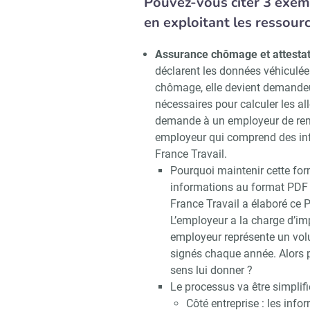
Pouvez-vous citer 3 exemp
en exploitant les ressour
Assurance chômage et attesta
déclarent les données véhiculée
chômage, elle devient demandeu
nécessaires pour calculer les a
demande à un employeur de remett
employeur qui comprend des in
France Travail.
Pourquoi maintenir cette for
informations au format PDF 
France Travail a élaboré ce 
L’employeur a la charge d’imp
employeur représente un vol
signés chaque année. Alors p
sens lui donner ?
Le processus va être simplif
Côté entreprise : les inf