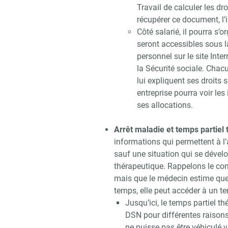
Travail de calculer les d
récupérer ce document, l’i
Côté salarié, il pourra s’o
seront accessibles sous 
personnel sur le site Inte
la Sécurité sociale. Chac
lui expliquent ses droits 
entreprise pourra voir le
ses allocations.
Arrêt maladie et temps partiel
informations qui permettent à l’
sauf une situation qui se dévelo
thérapeutique. Rappelons le con
mais que le médecin estime que l
temps, elle peut accéder à un te
Jusqu’ici, le temps partiel t
DSN pour différentes raisons
ne puisse pas être véhiculé 