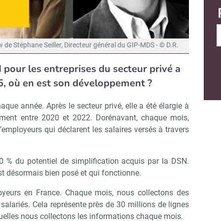
w de Stéphane Seiller, Directeur général du GIP-MDS - © D.R.
pour les entreprises du secteur privé a
, où en est son développement ?
e année. Après le secteur privé, elle a été élargie à
ement entre 2020 et 2022. Dorénavant, chaque mois,
’employeurs qui déclarent les salaires versés à travers
 du potentiel de simplification acquis par la DSN.
est désormais bien posé et qui fonctionne.
yeurs en France. Chaque mois, nous collectons des
salariés. Cela représente près de 30 millions de lignes
quelles nous collectons les informations chaque mois.