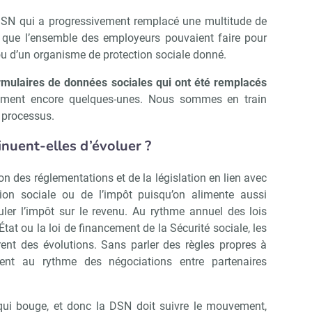
a DSN qui a progressivement remplacé une multitude de
e que l’ensemble des employeurs pouvaient faire pour
ou d’un organisme de protection sociale donné.
mulaires de données sociales qui ont été remplacés
blement encore quelques-unes. Nous sommes en train
e processus.
inuent-elles d’évoluer ?
tion des réglementations et de la législation en lien avec
ion sociale ou de l’impôt puisqu’on alimente aussi
culer l’impôt sur le revenu. Au rythme annuel des lois
’État ou la loi de financement de la Sécurité sociale, les
ent des évolutions. Sans parler des règles propres à
ent au rythme des négociations entre partenaires
i bouge, et donc la DSN doit suivre le mouvement,