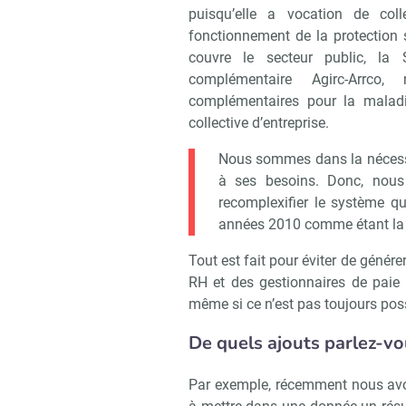
puisqu’elle a vocation de coll
fonctionnement de la protection 
couvre le secteur public, la S
complémentaire Agirc-Arrc
complémentaires pour la maladie,
collective d’entreprise.
Nous sommes dans la nécessit
à ses besoins. Donc, nous
recomplexifier le système qu
années 2010 comme étant la r
Tout est fait pour éviter de génére
RH et des gestionnaires de paie l
même si ce n’est pas toujours poss
De quels ajouts parlez-vo
Recevo
Par exemple, récemment nous avon