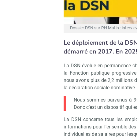
Dossier DSN sur RH Matin : intervie
Le déploiement de la DSN 
démarré en 2017. En 2025
La DSN évolue en permanence chaqu
la Fonction publique progressiv
nous avons plus de 2,2 millions d
la déclaration sociale nominative.
Nous sommes parvenus à 90 %
Donc c’est un dispositif qui 
La DSN concerne tous les emplo
informations pour l’ensemble des 
individuelles de salaires pour les