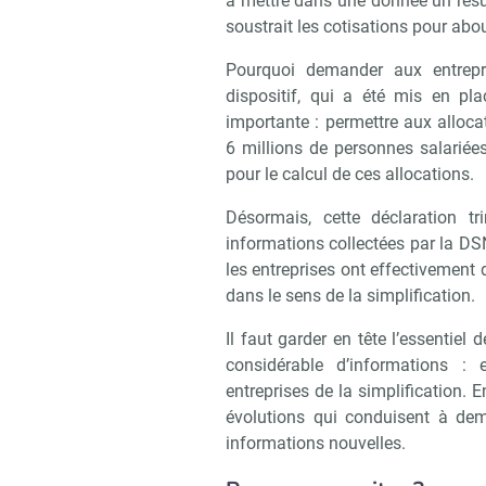
à mettre dans une donnée un résu
soustrait les cotisations pour abou
Pourquoi demander aux entrepr
dispositif, qui a été mis en p
importante : permettre aux alloca
6 millions de personnes salariées
pour le calcul de ces allocations.
Désormais, cette déclaration tr
informations collectées par la DS
les entreprises ont effectivement 
dans le sens de la simplification.
Il faut garder en tête l’essentiel
considérable d’informations : 
entreprises de la simplification. 
évolutions qui conduisent à de
informations nouvelles.