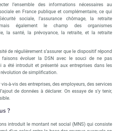
ecter l’ensemble des informations nécessaires au
sociale en France publique et complémentaire, ce qui
écurité sociale, l’assurance chômage, la retraite
o, mais également le champ des organismes
 la santé, la prévoyance, la retraite, et la retraite
é de régulièrement s’assurer que le dispositif répond
 faisons évoluer la DSN avec le souci de ne pas
i a été introduit et présenté aux entreprises dans les
évolution de simplification.
r vis-à-vis des entreprises, des employeurs, des services
’ajout de données à déclarer. On essaye de s’y tenir,
ible.
us ?
Abonnez-vous à notre newsletter
ir RH Matin
s introduit le montant net social (MNS) qui consiste