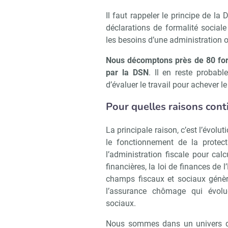
Il faut rappeler le principe de l
déclarations de formalité social
les besoins d’une administration 
Nous décomptons près de 80 for
par la DSN
. Il en reste proba
d’évaluer le travail pour achever l
Pour quelles raisons cont
La principale raison, c’est l’évolu
le fonctionnement de la protect
l’administration fiscale pour cal
financières, la loi de finances de l
champs fiscaux et sociaux génèr
l’assurance chômage qui évolu
sociaux.
Nous sommes dans un univers qu