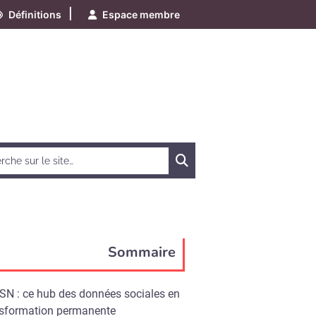
|
Définitions
Espace membre
Chercher
Sommaire
SN : ce hub des données sociales en
nsformation permanente