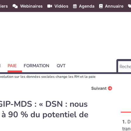
iers
Webinaires
Vidéos
Agenda
Annuaire
H
PAIE
FORMATION
QVT
volution sur les données sociales change les RH et la paie
Suivant
 GIP-MDS : « DSN : nous
à 90 % du potentiel de
D
tra