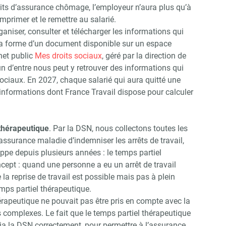
roits d’assurance chômage, l’employeur n’aura plus qu’à
mprimer et le remettre au salarié.
rganiser, consulter et télécharger les informations qui
la forme d’un document disponible sur un espace
rnet public
Mes droits sociaux
, géré par la direction de
un d’entre nous peut y retrouver des informations qui
sociaux. En 2027, chaque salarié qui aura quitté une
s informations dont France Travail dispose pour calculer
 thérapeutique
. Par la DSN, nous collectons toutes les
assurance maladie d’indemniser les arrêts de travail,
ppe depuis plusieurs années : le temps partiel
cept : quand une personne a eu un arrêt de travail
a reprise de travail est possible mais pas à plein
mps partiel thérapeutique.
hérapeutique ne pouvait pas être pris en compte avec la
 complexes. Le fait que le temps partiel thérapeutique
via la DSN correctement, pour permettre à l’assurance