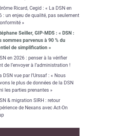
érôme Ricard, Cegid : « La DSN en
 : un enjeu de qualité, pas seulement
onformité »
téphane Seiller, GIP-MDS : « DSN :
s sommes parvenus à 90 % du
ntiel de simplification »
SN en 2026 : penser à la vérifier
t de l’envoyer à l’administration !
a DSN vue par l’Urssaf : « Nous
vons le plus de données de la DSN
i les parties prenantes »
SN & migration SIRH : retour
xpérience de Nexans avec Act-On
up