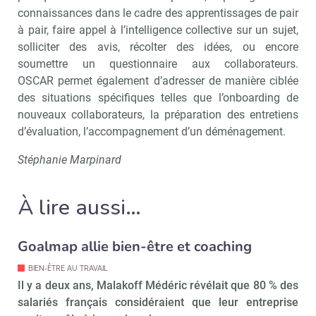
connaissances dans le cadre des apprentissages de pair
à pair, faire appel à l’intelligence collective sur un sujet,
solliciter des avis, récolter des idées, ou encore
soumettre un questionnaire aux collaborateurs.
OSCAR permet également d’adresser de manière ciblée
des situations spécifiques telles que l’onboarding de
nouveaux collaborateurs, la préparation des entretiens
d’évaluation, l’accompagnement d’un déménagement.
Stéphanie Marpinard
À lire aussi…
Goalmap allie bien-être et coaching
Recevoir RH Matin
Abonnez-vou
BIEN-ÊTRE AU TRAVAIL
Il y a deux ans, Malakoff Médéric révélait que 80 % des
salariés français considéraient que leur entreprise