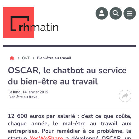
rh
matin
QVT
Bien-être au travail
OSCAR, le chatbot au service
du bien-être au travail
Le
lundi 14 janvier 2019
Bien-être au travail
12 600 euros par salarié : c’est ce que coûte,
chaque année, le mal-être au travail aux
entreprises. Pour remédier à ce problème, la
startup
YesWeShare
a développé OSCAR, un