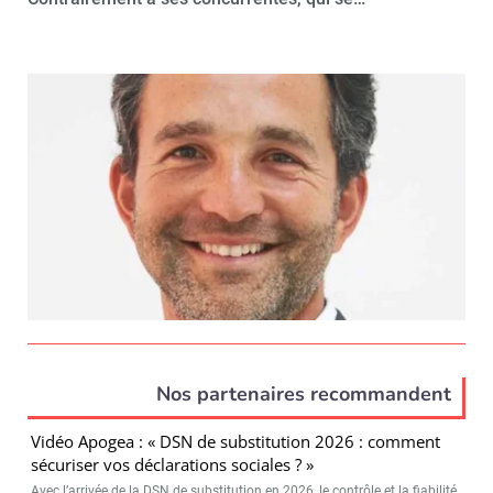
Nos partenaires recommandent
Vidéo Apogea : « DSN de substitution 2026 : comment
sécuriser vos déclarations sociales ? »
Avec l’arrivée de la DSN de substitution en 2026, le contrôle et la fiabilité