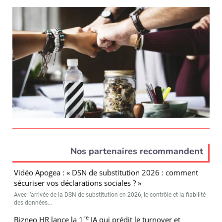
Nos partenaires recommandent
Vidéo Apogea : « DSN de substitution 2026 : comment
sécuriser vos déclarations sociales ? »
Avec l’arrivée de la DSN de substitution en 2026, le contrôle et la fiabilité
des données...
re
Bizneo HR lance la 1
IA qui prédit le turnover et