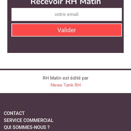
RH Matin est édité par
News Tank RH
CONTACT
SERVICE COMMERCIAL
QUI SOMMES-NOUS ?
NEWSLETTERS
LINKEDIN
TWITTER
FACEBOOK
YOUTUBE
SUIVEZ-NOUS :
PLAN DU SITE
MENTIONS LÉGALES
POLITIQUE DE CONFIDENTIALITÉ
COOKIES