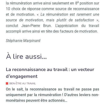
e
la rémunération arrive ainsi seulement en 8
position sur
10 choix de réponse comme source de reconnaissance
et de motivation. «
La rémunération est rarement une
source de motivation, mais plutôt de satisfaction
»,
Recevoir RH Matin
Abonnez-vou
conclut Jean-Pierre Brun. L’appréciation du travail
accompli arrive ainsi en tête des facteurs de motivation.
Stéphanie Marpinard
Valider
À lire aussi…
Non merci, je reçois déjà
Je déciderai plus
La reconnaissance au travail : un vecteur
!
tard
d’engagement
BIEN-ÊTRE AU TRAVAIL
On le sait, la reconnaissance au travail ne passe pas
uniquement par la rémunération ! D’autres leviers non-
monétaires peuvent être actionnés…