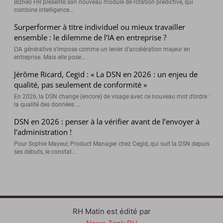
Bizneo HR présente son nouveau module de rotation prédictive, qui
combine intelligence...
Surperformer à titre individuel ou mieux travailler
ensemble : le dilemme de l’IA en entreprise ?
L’IA générative s’impose comme un levier d’accélération majeur en
entreprise. Mais elle pose...
Jérôme Ricard, Cegid : « La DSN en 2026 : un enjeu de
qualité, pas seulement de conformité »
En 2026, la DSN change (encore) de visage avec ce nouveau mot d’ordre :
la qualité des données ...
DSN en 2026 : penser à la vérifier avant de l’envoyer à
l’administration !
Pour Sophie Mayeur, Product Manager chez Cegid, qui suit la DSN depuis
ses débuts, le constat...
RH Matin est édité par