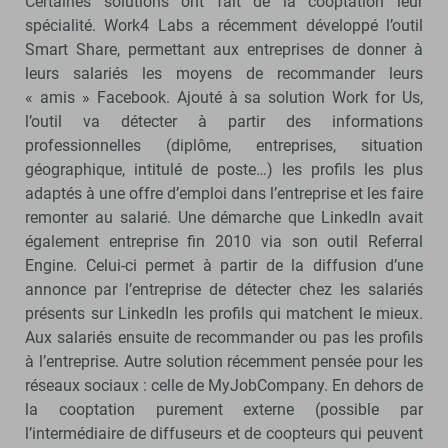
Certaines solutions ont fait de la cooptation leur
spécialité. Work4 Labs a récemment développé l’outil
Smart Share, permettant aux entreprises de donner à
leurs salariés les moyens de recommander leurs
« amis » Facebook. Ajouté à sa solution Work for Us,
l’outil va détecter à partir des informations
professionnelles (diplôme, entreprises, situation
géographique, intitulé de poste…) les profils les plus
adaptés à une offre d’emploi dans l’entreprise et les faire
remonter au salarié. Une démarche que LinkedIn avait
également entreprise fin 2010 via son outil Referral
Engine. Celui-ci permet à partir de la diffusion d’une
annonce par l’entreprise de détecter chez les salariés
présents sur LinkedIn les profils qui matchent le mieux.
Aux salariés ensuite de recommander ou pas les profils
à l’entreprise. Autre solution récemment pensée pour les
réseaux sociaux : celle de MyJobCompany. En dehors de
la cooptation purement externe (possible par
l’intermédiaire de diffuseurs et de coopteurs qui peuvent