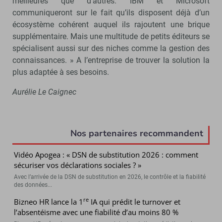
meilleures que d’autres. IBM et Microsoft
communiqueront sur le fait qu’ils disposent déjà d’un
écosystème cohérent auquel ils rajoutent une brique
supplémentaire. Mais une multitude de petits éditeurs se
spécialisent aussi sur des niches comme la gestion des
connaissances. » A l’entreprise de trouver la solution la
plus adaptée à ses besoins.
Aurélie Le Caignec
Nos partenaires recommandent
Vidéo Apogea : « DSN de substitution 2026 : comment
sécuriser vos déclarations sociales ? »
Avec l’arrivée de la DSN de substitution en 2026, le contrôle et la fiabilité
des données...
re
Bizneo HR lance la 1
IA qui prédit le turnover et
l’absentéisme avec une fiabilité d’au moins 80 %