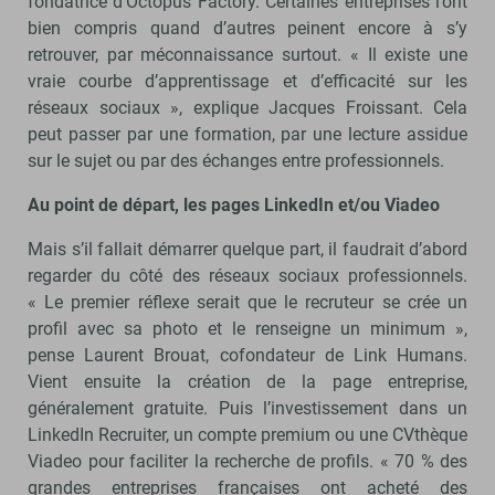
fondatrice d’Octopus Factory. Certaines entreprises l’ont
bien compris quand d’autres peinent encore à s’y
retrouver, par méconnaissance surtout. « Il existe une
vraie courbe d’apprentissage et d’efficacité sur les
réseaux sociaux », explique Jacques Froissant. Cela
peut passer par une formation, par une lecture assidue
sur le sujet ou par des échanges entre professionnels.
Au point de départ, les pages LinkedIn et/ou Viadeo
Mais s’il fallait démarrer quelque part, il faudrait d’abord
regarder du côté des réseaux sociaux professionnels.
« Le premier réflexe serait que le recruteur se crée un
profil avec sa photo et le renseigne un minimum »,
pense Laurent Brouat, cofondateur de Link Humans.
Vient ensuite la création de la page entreprise,
généralement gratuite. Puis l’investissement dans un
LinkedIn Recruiter, un compte premium ou une CVthèque
Viadeo pour faciliter la recherche de profils. « 70 % des
grandes entreprises françaises ont acheté des