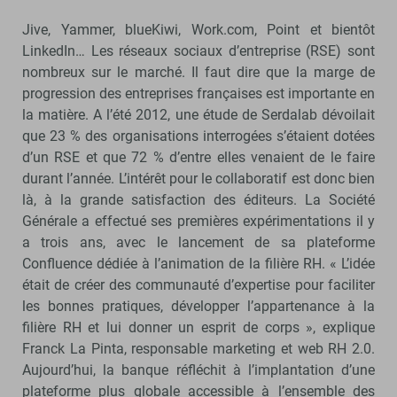
Jive, Yammer, blueKiwi, Work.com, Point et bientôt
LinkedIn… Les réseaux sociaux d’entreprise (RSE) sont
nombreux sur le marché. Il faut dire que la marge de
progression des entreprises françaises est importante en
la matière. A l’été 2012, une étude de Serdalab dévoilait
que 23 % des organisations interrogées s’étaient dotées
d’un RSE et que 72 % d’entre elles venaient de le faire
durant l’année. L’intérêt pour le collaboratif est donc bien
là, à la grande satisfaction des éditeurs. La Société
Générale a effectué ses premières expérimentations il y
a trois ans, avec le lancement de sa plateforme
Confluence dédiée à l’animation de la filière RH. « L’idée
était de créer des communauté d’expertise pour faciliter
les bonnes pratiques, développer l’appartenance à la
filière RH et lui donner un esprit de corps », explique
Franck La Pinta, responsable marketing et web RH 2.0.
Aujourd’hui, la banque réfléchit à l’implantation d’une
plateforme plus globale accessible à l’ensemble des