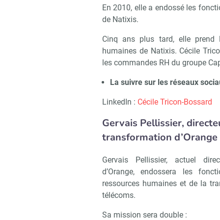
En 2010, elle a endossé les fonct
de Natixis.
Cinq ans plus tard, elle prend 
humaines de Natixis. Cécile Tric
les commandes RH du groupe Ca
La suivre sur les réseaux socia
LinkedIn :
Cécile Tricon-Bossard
Gervais Pellissier, direct
transformation d’Orange
Recevo
Gervais Pellissier, actuel dir
d’Orange, endossera les fonct
ressources humaines et de la tr
télécoms.
Sa mission sera double :