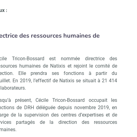
ux :
rectrice des ressources humaines de
cile Tricon-Bossard est nommée directrice des
ssources humaines de Natixis et rejoint le comité de
rection. Elle prendra ses fonctions à partir du
uillet. En 2019, l’effectif de Natixis se situait à 21 414
llaborateurs.
squ’à présent, Cécile Tricon-Bossard occupait les
nctions de DRH déléguée depuis novembre 2019, en
arge de la supervision des centres d’expertises et de
rvices partagés de la direction des ressources
maines.