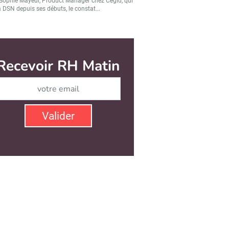
Sophie Mayeur, Product Manager chez Cegid, qui
a DSN depuis ses débuts, le constat...