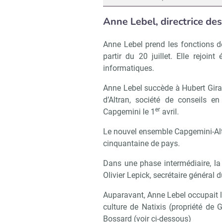
Anne Lebel, directrice d
Anne Lebel prend les fonctions 
partir du 20 juillet. Elle rejoi
informatiques.
Anne Lebel succède à Hubert Girau
d’Altran, société de conseils e
er
Capgemini le 1
avril.
Le nouvel ensemble Capgemini-Al
cinquantaine de pays.
Dans une phase intermédiaire, l
Olivier Lepick, secrétaire général 
Auparavant, Anne Lebel occupait l
culture de Natixis (propriété de 
Bossard (voir ci-dessous)