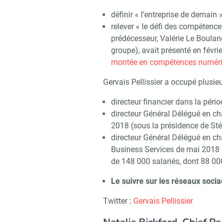
définir « l’entreprise de demain »
relever « le défi des compétenc
prédécesseur, Valérie Le Boulang
groupe), avait présenté en févri
montée en compétences numér
Gervais Pellissier a occupé plusie
directeur financier dans la pér
directeur Général Délégué en ch
2018 (sous la présidence de Sté
directeur Général Délégué en ch
Business Services de mai 2018 à
de 148 000 salariés, dont 88 0
Le suivre sur les réseaux socia
Twitter :
Gervais Pellissier