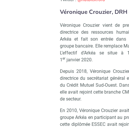
Véronique Crouzier, DRH
Véronique Crouzier vient de pr
directrice des ressources huma
Arkéa et fait son entrée dans 
groupe bancaire. Elle remplace Ma
L’effectif d’Arkéa se situe 
er
1
janvier 2020.
Depuis 2018, Véronique Crouzie
directrice du secrétariat général
du Crédit Mutuel Sud-Ouest. Dans
elle avait rejoint cette branche CM
de secteur.
En 2010, Véronique Crouzier avait
groupe Arkéa en participant au pr
cette diplômée ESSEC avait rejoin