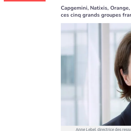
Capgemini, Natixis, Orange
ces cinq grands groupes fra
Anne Lebel, directrice des res