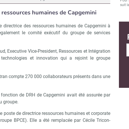
Pour 
suit l
es ressources humaines de Capgemini
de directrice des ressources humaines de Capgemini à
nt également le comité exécutif du groupe de services
d, Executive Vice-President, Ressources et Intégration
n technologies et innovation qui a rejoint le groupe
tran compte 270 000 collaborateurs présents dans une
a fonction de DRH de Capgemini avait été assurée par
du groupe.
e poste de directrice ressources humaines et corporate
Groupe BPCE). Elle a été remplacée par Cécile Tricon-