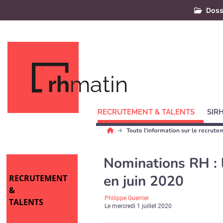
Doss
rh
matin
RECRUTEMENT & TALENTS
SIR
Toute l'information sur le recrute
Nominations RH : 
en juin 2020
RECRUTEMENT
&
Philippe Guerrier
TALENTS
Le
mercredi 1 juillet 2020