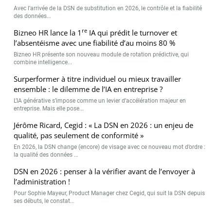
Avec l’arrivée de la DSN de substitution en 2026, le contrôle et la fiabilité
des données...
re
Bizneo HR lance la 1
IA qui prédit le turnover et
l’absentéisme avec une fiabilité d’au moins 80 %
Bizneo HR présente son nouveau module de rotation prédictive, qui
combine intelligence...
Surperformer à titre individuel ou mieux travailler
ensemble : le dilemme de l’IA en entreprise ?
L’IA générative s’impose comme un levier d’accélération majeur en
entreprise. Mais elle pose...
Jérôme Ricard, Cegid : « La DSN en 2026 : un enjeu de
qualité, pas seulement de conformité »
En 2026, la DSN change (encore) de visage avec ce nouveau mot d’ordre :
la qualité des données ...
DSN en 2026 : penser à la vérifier avant de l’envoyer à
l’administration !
Pour Sophie Mayeur, Product Manager chez Cegid, qui suit la DSN depuis
ses débuts, le constat...