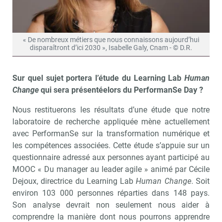
« De nombreux métiers que nous connaissons aujourd’hui
disparaîtront d’ici 2030 », Isabelle Galy, Cnam - © D.R.
Sur quel sujet portera l’étude du Learning Lab
Human
Change
qui sera présentéelors du PerformanSe Day ?
Nous restituerons les résultats d’une étude que notre
laboratoire de recherche appliquée mène actuellement
avec PerformanSe sur la transformation numérique et
les compétences associées. Cette étude s’appuie sur un
questionnaire adressé aux personnes ayant participé au
MOOC « Du manager au leader agile » animé par Cécile
Dejoux, directrice du Learning Lab
Human Change
. Soit
environ 103 000 personnes réparties dans 148 pays.
Son analyse devrait non seulement nous aider à
comprendre la manière dont nous pourrons apprendre