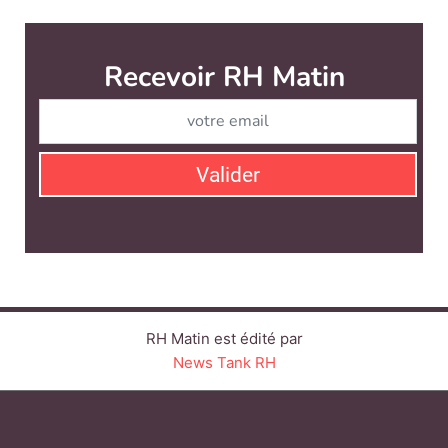
RH Matin est édité par
News Tank RH
CONTACT
SERVICE COMMERCIAL
QUI SOMMES-NOUS ?
NEWSLETTERS
LINKEDIN
TWITTER
FACEBOOK
YOUTUBE
SUIVEZ-NOUS :
PLAN DU SITE