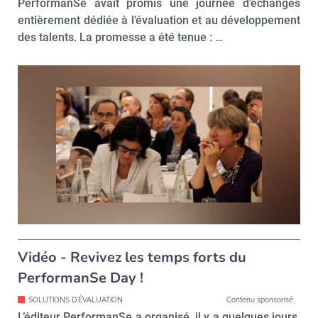
PerformanSe avait promis une journée d’échanges
entièrement dédiée à l’évaluation et au développement
des talents. La promesse a été tenue : …
Vidéo - Revivez les temps forts du
PerformanSe Day !
SOLUTIONS D'ÉVALUATION
Contenu sponsorisé
L’éditeur PerformanSe a organisé, il y a quelques jours,