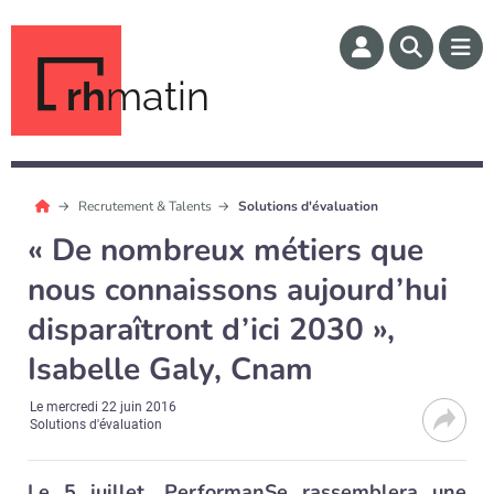
rh
matin
Recrutement & Talents
Solutions d'évaluation
« De nombreux métiers que
nous connaissons aujourd’hui
disparaîtront d’ici 2030 »,
Isabelle Galy, Cnam
Le
mercredi 22 juin 2016
Solutions d'évaluation
Le 5 juillet, PerformanSe rassemblera une