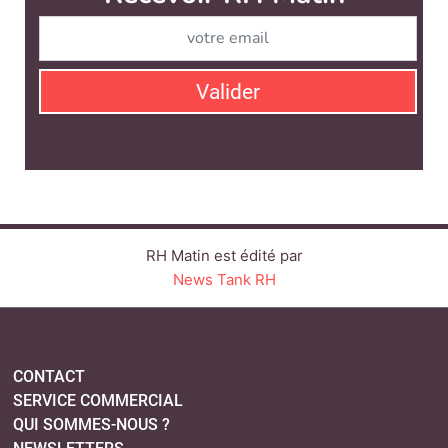
RH Matin est édité par
News Tank RH
CONTACT
SERVICE COMMERCIAL
QUI SOMMES-NOUS ?
NEWSLETTERS
LINKEDIN
TWITTER
FACEBOOK
YOUTUBE
SUIVEZ-NOUS :
PLAN DU SITE
MENTIONS LÉGALES
POLITIQUE DE CONFIDENTIALITÉ
COOKIES