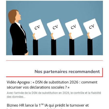
Nos partenaires recommandent
Vidéo Apogea : « DSN de substitution 2026 : comment
sécuriser vos déclarations sociales ? »
Avec l’arrivée de la DSN de substitution en 2026, le contrôle et la fiabilité
des données...
re
Bizneo HR lance la 1
IA qui prédit le turnover et