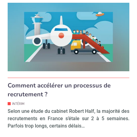
Comment accélérer un processus de
recrutement ?
INTÉRIM
Selon une étude du cabinet Robert Half, la majorité des
recrutements en France s’étale sur 2 à 5 semaines.
Parfois trop longs, certains délais…