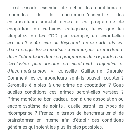
Il est ensuite essentiel de définir les conditions et
modalités de la cooptation.L’ensemble des
collaborateurs aura-t-il accès à ce programme de
cooptation ou certaines catégories, telles que les
stagiaires ou les CDD par exemple, en seront-elles
exclues ? «
Au sein de Keycoopt, notre parti pris est
d’encourager les entreprises à embarquer un maximum
de collaborateurs dans un programme de cooptation car
l’exclusion peut induire un sentiment d’injustice et
d’incompréhension
», conseille Guillaume Dubrule.
Comment les collaborateurs vont-ils pouvoir coopter ?
Seront-ils éligibles à une prime de cooptation ? Sous
quelles conditions ces primes seront-elles versées ?
Prime monétaire, bon cadeau, don à une association ou
encore système de points… quelle seront les types de
récompense ? Prenez le temps de benchmarker et de
brainstormer en interne afin d’établir des conditions
générales qui soient les plus lisibles possibles.