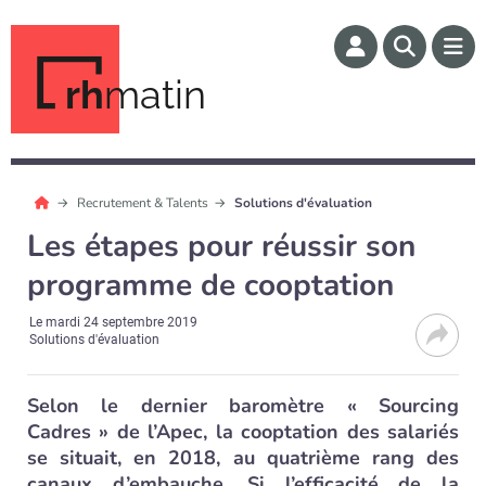
rh
matin
Recrutement & Talents
Solutions d'évaluation
Les étapes pour réussir son
programme de cooptation
Le
mardi 24 septembre 2019
Solutions d'évaluation
Selon le dernier baromètre « Sourcing
Cadres » de l’Apec, la cooptation des salariés
se situait, en 2018, au quatrième rang des
canaux d’embauche. Si l’efficacité de la