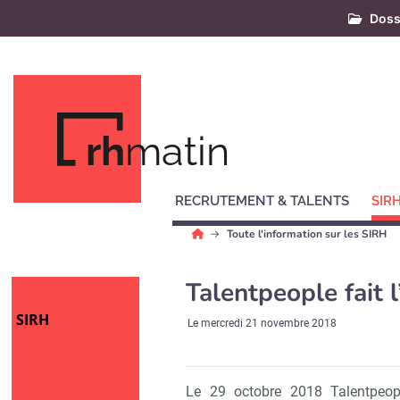
Doss
rh
matin
RECRUTEMENT & TALENTS
SIR
Toute l'information sur les SIRH
Talentpeople fait 
SIRH
Le
mercredi 21 novembre 2018
Le 29 octobre 2018 Talentpeopl