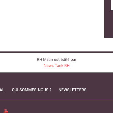
RH Matin est édité par
News Tank RH
AL
QUI SOMMES-NOUS ?
NEWSLETTERS
CEBOOK
YOUTUBE