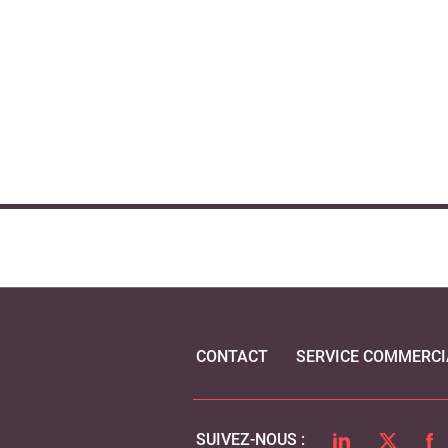
CONTACT
SERVICE COMMERCI
LINKEDIN
TWITTER
FA
SUIVEZ-NOUS :