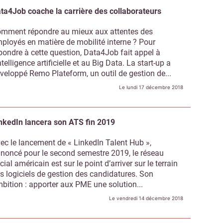
ta4Job coache la carrière des collaborateurs
mment répondre au mieux aux attentes des
ployés en matière de mobilité interne ? Pour
pondre à cette question, Data4Job fait appel à
intelligence artificielle et au Big Data. La start-up a
veloppé Remo Plateform, un outil de gestion de...
Le lundi 17 décembre 2018
nkedIn lancera son ATS fin 2019
ec le lancement de « LinkedIn Talent Hub »,
noncé pour le second semestre 2019, le réseau
cial américain est sur le point d’arriver sur le terrain
s logiciels de gestion des candidatures. Son
bition : apporter aux PME une solution...
Le vendredi 14 décembre 2018