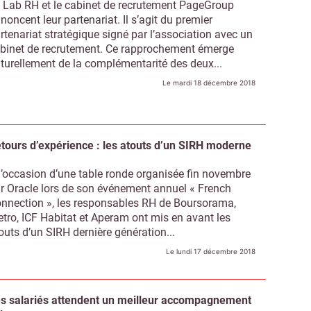
 Lab RH et le cabinet de recrutement PageGroup
noncent leur partenariat. Il s’agit du premier
rtenariat stratégique signé par l’association avec un
binet de recrutement. Ce rapprochement émerge
turellement de la complémentarité des deux...
Le mardi 18 décembre 2018
tours d’expérience : les atouts d’un SIRH moderne
l’occasion d’une table ronde organisée fin novembre
r Oracle lors de son événement annuel « French
nnection », les responsables RH de Boursorama,
tro, ICF Habitat et Aperam ont mis en avant les
outs d’un SIRH dernière génération...
Le lundi 17 décembre 2018
Abonnez-vous à notre newsletter
ir RH Matin
s salariés attendent un meilleur accompagnement