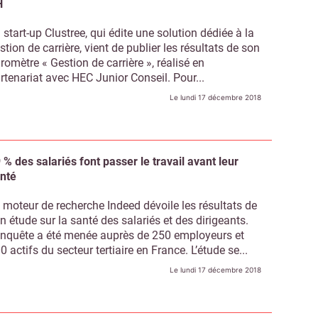
H
Non merci, je reçois déjà !
Je déciderai plus tard
 start-up Clustree, qui édite une solution dédiée à la
stion de carrière, vient de publier les résultats de son
romètre « Gestion de carrière », réalisé en
rtenariat avec HEC Junior Conseil. Pour...
Le lundi 17 décembre 2018
 % des salariés font passer le travail avant leur
nté
 moteur de recherche Indeed dévoile les résultats de
n étude sur la santé des salariés et des dirigeants.
enquête a été menée auprès de 250 employeurs et
0 actifs du secteur tertiaire en France. L’étude se...
Le lundi 17 décembre 2018