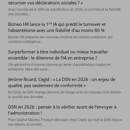
sécuriser vos déclarations sociales ? »
Avec l’arrivée de la DSN de substitution en 2026, le contrôle et la fiabilité
des données...
re
Bizneo HR lance la 1
IA qui prédit le turnover et
l’absentéisme avec une fiabilité d’au moins 80 %
Bizneo HR présente son nouveau module de rotation prédictive, qui
combine intelligence...
Surperformer à titre individuel ou mieux travailler
ensemble : le dilemme de l’IA en entreprise ?
L’IA générative s’impose comme un levier d’accélération majeur en
entreprise. Mais elle pose...
Jérôme Ricard, Cegid : « La DSN en 2026 : un enjeu de
qualité, pas seulement de conformité »
En 2026, la DSN change (encore) de visage avec ce nouveau mot d’ordre :
la qualité des données ...
DSN en 2026 : penser à la vérifier avant de l’envoyer à
l’administration !
Pour Sophie Mayeur, Product Manager chez Cegid, qui suit la DSN depuis
ses débuts, le constat...