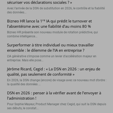
sécuriser vos déclarations sociales ? »
Avec l’arrivée de la DSN de substitution en 2026, le contrôle et la fiabilité
des données...
re
Bizneo HR lance la 1
IA qui prédit le turnover et
l’absentéisme avec une fiabilité d’au moins 80 %
Bizneo HR présente son nouveau module de rotation prédictive, qui
combine intelligence...
Surperformer à titre individuel ou mieux travailler
ensemble : le dilemme de l’IA en entreprise ?
L’IA générative s’impose comme un levier d’accélération majeur en
entreprise. Mais elle pose...
Jérôme Ricard, Cegid : « La DSN en 2026 : un enjeu de
qualité, pas seulement de conformité »
En 2026, la DSN change (encore) de visage avec ce nouveau mot d’ordre :
la qualité des données ...
DSN en 2026 : penser à la vérifier avant de l’envoyer à
l’administration !
Pour Sophie Mayeur, Product Manager chez Cegid, qui suit la DSN depuis
ses débuts, le constat...