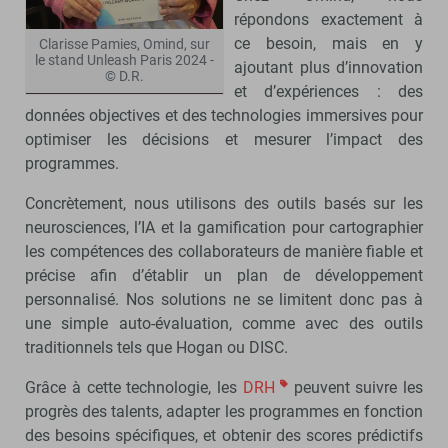
répondons exactement à
ce besoin, mais en y
Clarisse Pamies, Omind, sur
le stand Unleash Paris 2024 -
ajoutant plus d’innovation
© D.R.
et d’expériences : des
données objectives et des technologies immersives pour
optimiser les décisions et mesurer l’impact des
programmes.
Concrètement, nous utilisons des outils basés sur les
neurosciences, l’IA et la gamification pour cartographier
les compétences des collaborateurs de manière fiable et
précise afin d’établir un plan de développement
personnalisé. Nos solutions ne se limitent donc pas à
une simple auto-évaluation, comme avec des outils
traditionnels tels que Hogan ou DISC.
Grâce à cette technologie, les
DRH
peuvent suivre les
progrès des talents, adapter les programmes en fonction
des besoins spécifiques, et obtenir des scores prédictifs