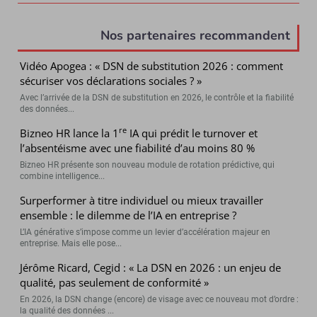
Nos partenaires recommandent
Vidéo Apogea : « DSN de substitution 2026 : comment
sécuriser vos déclarations sociales ? »
Avec l’arrivée de la DSN de substitution en 2026, le contrôle et la fiabilité
des données...
re
Bizneo HR lance la 1
IA qui prédit le turnover et
l’absentéisme avec une fiabilité d’au moins 80 %
Bizneo HR présente son nouveau module de rotation prédictive, qui
combine intelligence...
Surperformer à titre individuel ou mieux travailler
ensemble : le dilemme de l’IA en entreprise ?
L’IA générative s’impose comme un levier d’accélération majeur en
entreprise. Mais elle pose...
Jérôme Ricard, Cegid : « La DSN en 2026 : un enjeu de
qualité, pas seulement de conformité »
En 2026, la DSN change (encore) de visage avec ce nouveau mot d’ordre :
la qualité des données ...