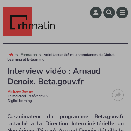
rh
matin
Formation
Voici l'actualité et les tendances du Digital
Learning et E-learning
Interview vidéo : Arnaud
Denoix, Beta.gouv.fr
Philippe Guerrier
Le
mercredi 19 février 2020
Digital learning
Co-animateur du programme Beta.gouv.fr
rattaché à la Direction Interministérielle du
Numérique (Dinum), Arnaud Denoix détaille le