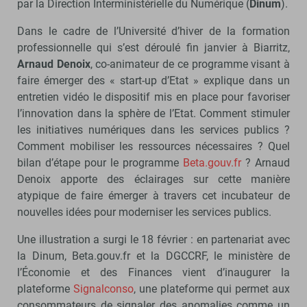
par la Direction Interministérielle du Numérique (
Dinum
).
Dans le cadre de l’Université d’hiver de la formation
professionnelle qui s’est déroulé fin janvier à Biarritz,
Arnaud Denoix
, co-animateur de ce programme visant à
faire émerger des « start-up d’Etat » explique dans un
entretien vidéo le dispositif mis en place pour favoriser
l’innovation dans la sphère de l’Etat. Comment stimuler
les initiatives numériques dans les services publics ?
Comment mobiliser les ressources nécessaires ? Quel
bilan d’étape pour le programme
Beta.gouv.fr
? Arnaud
Denoix apporte des éclairages sur cette manière
atypique de faire émerger à travers cet incubateur de
nouvelles idées pour moderniser les services publics.
Une illustration a surgi le 18 février : en partenariat avec
la Dinum, Beta.gouv.fr et la DGCCRF, le ministère de
l’Économie et des Finances vient d’inaugurer la
plateforme
Signalconso
, une plateforme qui permet aux
consommateurs de signaler des anomalies comme un