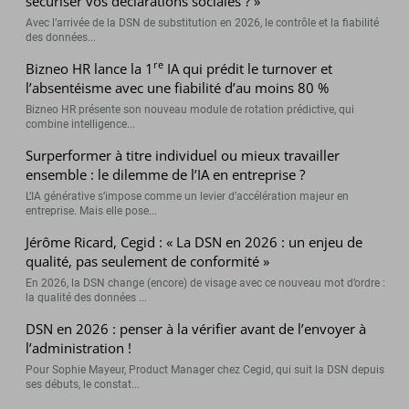
sécuriser vos déclarations sociales ? »
Avec l’arrivée de la DSN de substitution en 2026, le contrôle et la fiabilité
des données...
re
Bizneo HR lance la 1
IA qui prédit le turnover et
l’absentéisme avec une fiabilité d’au moins 80 %
Bizneo HR présente son nouveau module de rotation prédictive, qui
combine intelligence...
Surperformer à titre individuel ou mieux travailler
ensemble : le dilemme de l’IA en entreprise ?
L’IA générative s’impose comme un levier d’accélération majeur en
entreprise. Mais elle pose...
Jérôme Ricard, Cegid : « La DSN en 2026 : un enjeu de
qualité, pas seulement de conformité »
En 2026, la DSN change (encore) de visage avec ce nouveau mot d’ordre :
la qualité des données ...
DSN en 2026 : penser à la vérifier avant de l’envoyer à
l’administration !
Pour Sophie Mayeur, Product Manager chez Cegid, qui suit la DSN depuis
ses débuts, le constat...