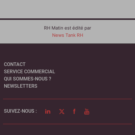
RH Matin est édité par
News Tank RH
CONTACT
SERVICE COMMERCIAL
QUI SOMMES-NOUS ?
NEWSLETTERS
LINKEDIN
TWITTER
FACEBOOK
YOUTUBE
SUIVEZ-NOUS :