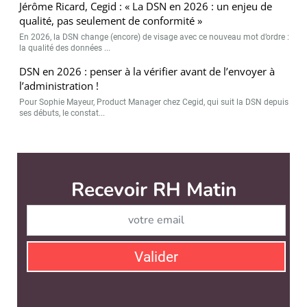
Jérôme Ricard, Cegid : « La DSN en 2026 : un enjeu de
qualité, pas seulement de conformité »
En 2026, la DSN change (encore) de visage avec ce nouveau mot d’ordre :
la qualité des données ...
DSN en 2026 : penser à la vérifier avant de l’envoyer à
l’administration !
Pour Sophie Mayeur, Product Manager chez Cegid, qui suit la DSN depuis
ses débuts, le constat...
RH Matin est édité par
News Tank RH
CONTACT
SERVICE COMMERCIAL