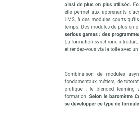
ainsi de plus en plus utilisée.
Fo
elle permet aux apprenants d’accé
LMS, à des modules courts qu’ils 
temps. Des modules de plus en p
serious games : des programmes d
La formation synchrone introduit, e
et rendez-vous via la toile avec un
Combinaison de modules async
fondamentaux métiers, de tutorat 
pratique : le blended learning
formation.
Selon le baromètre Ce
se développer ce type de formule