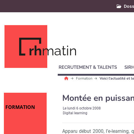
Doss
rh
matin
RECRUTEMENT & TALENTS
SIR
Formation
Voici l'actualité et
Montée en puissanc
FORMATION
Le
lundi 6 octobre 2008
Digital learning
Apparu début 2000, l’e-learning, 