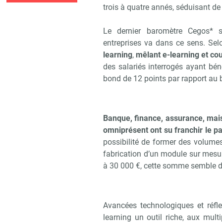
trois à quatre annés, séduisant de 
Le dernier baromètre Cegos* 
entreprises va dans ce sens. Sel
learning
,
mêlant e-learning et cou
des salariés interrogés ayant bén
bond de 12 points par rapport au 
Banque, finance, assurance, mais 
omniprésent ont su franchir le pa
possibilité de former des volume
fabrication d’un module sur mes
à 30 000 €, cette somme semble dér
Avancées technologiques et réfl
learning un outil riche, aux mul