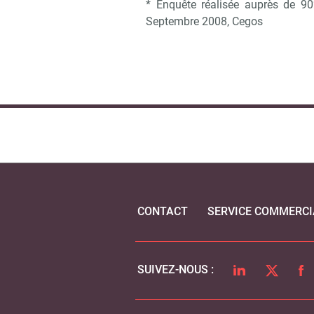
* Enquête réalisée auprès de 90
Septembre 2008, Cegos
CONTACT
SERVICE COMMERCI
LINKEDIN
TWITTER
FA
SUIVEZ-NOUS :