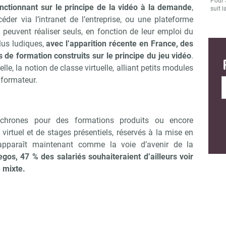
Pour 
nctionnant sur le principe de la vidéo à la demande
,
suit l
der via l’intranet de l’entreprise, ou une plateforme
peuvent réaliser seuls, en fonction de leur emploi du
lus ludiques,
avec l’apparition récente en France, des
e formation construits sur le principe du jeu vidéo
.
lle, la notion de classe virtuelle, alliant petits modules
 formateur.
hrones pour des formations produits ou encore
virtuel et de stages présentiels, réservés à la mise en
 apparaît maintenant comme la voie d’avenir de la
gos, 47 % des salariés souhaiteraient d’ailleurs voir
 mixte.