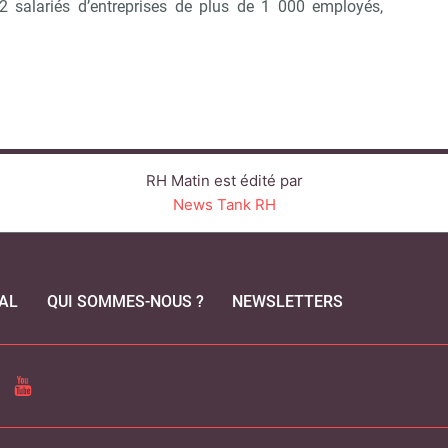
2 salariés d’entreprises de plus de 1 000 employés,
RH Matin est édité par
News Tank RH
AL
QUI SOMMES-NOUS ?
NEWSLETTERS
CEBOOK
YOUTUBE