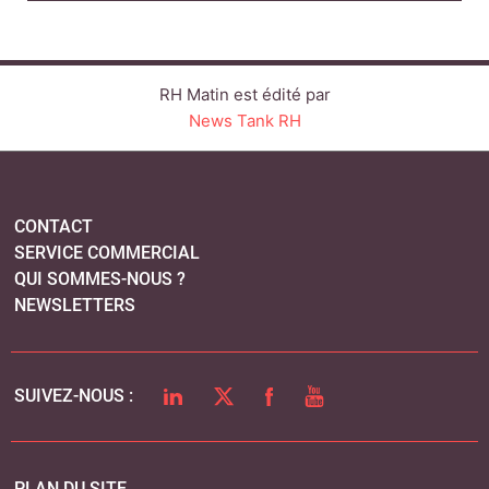
QUI SOMMES-NOUS ?
NEWSLETTERS
LINKEDIN
TWITTER
FACEBOOK
YOUTUBE
SUIVEZ-NOUS :
PLAN DU SITE
MENTIONS LÉGALES
POLITIQUE DE CONFIDENTIALITÉ
COOKIES