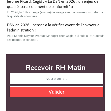
Jérôme Ricard, Cegid : « La DSN en 2026 : un enjeu de
qualité, pas seulement de conformité »
En 2026, la DSN change (encore) de visage avec ce nouveau mot d’ordre :
la qualité des données ...
DSN en 2026 : penser à la vérifier avant de l’envoyer à
l’administration !
Pour Sophie Mayeur, Product Manager chez Cegid, qui suit la DSN depuis
ses débuts, le constat...
RH Matin est édité par
News Tank RH
CONTACT
SERVICE COMMERCIAL