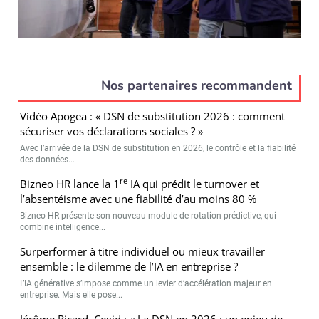
Nos partenaires recommandent
Vidéo Apogea : « DSN de substitution 2026 : comment
sécuriser vos déclarations sociales ? »
Avec l’arrivée de la DSN de substitution en 2026, le contrôle et la fiabilité
des données...
re
Bizneo HR lance la 1
IA qui prédit le turnover et
l’absentéisme avec une fiabilité d’au moins 80 %
Bizneo HR présente son nouveau module de rotation prédictive, qui
combine intelligence...
Surperformer à titre individuel ou mieux travailler
ensemble : le dilemme de l’IA en entreprise ?
L’IA générative s’impose comme un levier d’accélération majeur en
entreprise. Mais elle pose...
Jérôme Ricard, Cegid : « La DSN en 2026 : un enjeu de