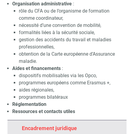
Organisation administrative
:
rôle du CFA ou de l’organisme de formation
comme coordinateur,
nécessité d’une convention de mobilité,
formalités liées à la sécurité sociale,
gestion des accidents du travail et maladies
professionnelles,
obtention de la Carte européenne d’Assurance
maladie.
Aides et financements
:
dispositifs mobilisables via les Opco,
programmes européens comme Erasmus +,
aides régionales,
programmes bilatéraux
Réglementation
Ressources et contacts utiles
Encadrement juridique