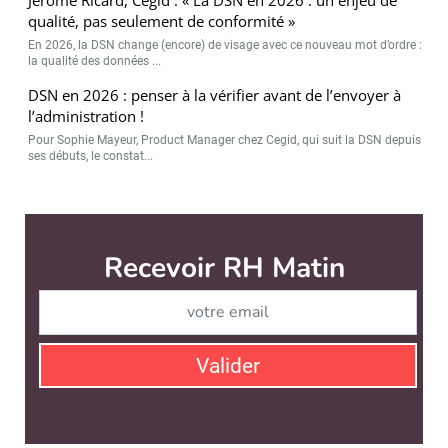
qualité, pas seulement de conformité »
En 2026, la DSN change (encore) de visage avec ce nouveau mot d’ordre :
la qualité des données ...
DSN en 2026 : penser à la vérifier avant de l’envoyer à
l’administration !
Pour Sophie Mayeur, Product Manager chez Cegid, qui suit la DSN depuis
ses débuts, le constat...
RH Matin est édité par
News Tank RH
CONTACT
SERVICE COMMERCIAL
QUI SOMMES-NOUS ?