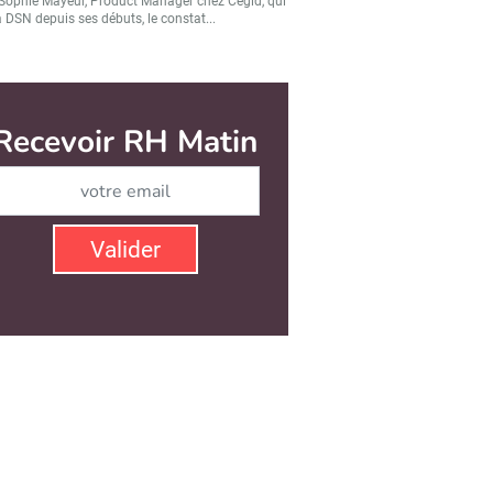
Sophie Mayeur, Product Manager chez Cegid, qui
a DSN depuis ses débuts, le constat...