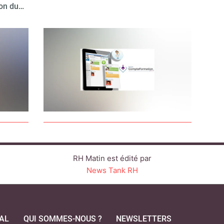
ion du…
RH Matin est édité par
News Tank RH
AL
QUI SOMMES-NOUS ?
NEWSLETTERS