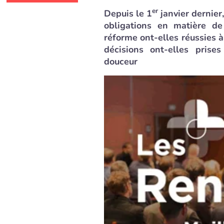
er
Depuis le 1
janvier dernier
obligations en matière de
réforme ont-elles réussies à
décisions ont-elles prise
douceur