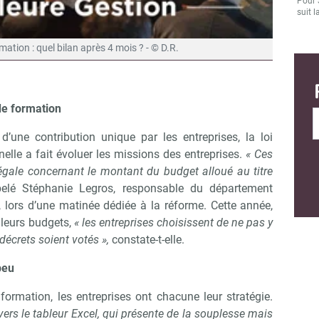
Pour 
suit l
ation : quel bilan après 4 mois ? - © D.R.
de formation
d’une contribution unique par les entreprises, la loi
nelle a fait évoluer les missions des entreprises.
« Ces
 légale concernant le montant du budget alloué au titre
elé Stéphanie Legros, responsable du département
 lors d’une matinée dédiée à la réforme. Cette année,
 leurs budgets,
« les entreprises choisissent de ne pas y
décrets soient votés »,
constate-t-elle.
peu
 formation, les entreprises ont chacune leur stratégie.
vers le tableur Excel, qui présente de la souplesse mais