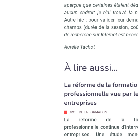
aperçue que certaines étaient déd
aucun endroit je n’ai trouvé la 
Autre hic : pour valider leur dem
champs (durée de la session, co
de recherche sur Internet est néces
Aurélie Tachot
À lire aussi…
La réforme de la formati
professionnelle vue par l
entreprises
DROIT DE LA FORMATION
La réforme de la form
professionnelle continue d’interr
entreprises. Une étude me