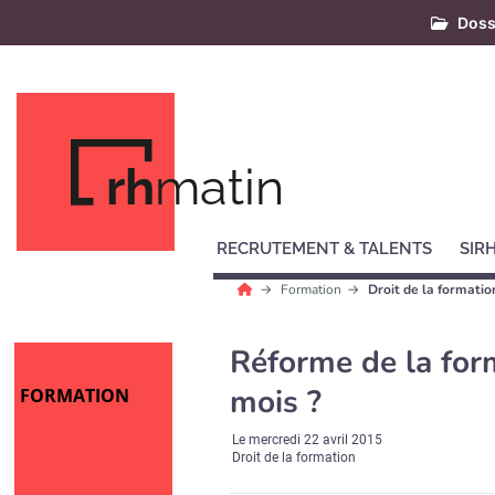
Doss
rh
matin
RECRUTEMENT & TALENTS
SIR
Formation
Droit de la formatio
Réforme de la form
mois ?
FORMATION
Le
mercredi 22 avril 2015
Droit de la formation