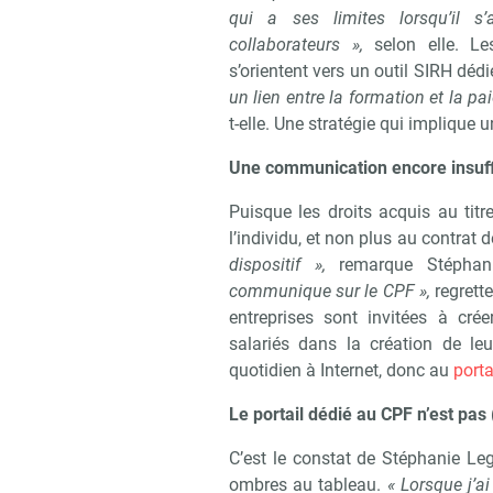
qui a ses limites lorsqu’il s
collaborateurs »,
selon elle. L
s’orientent vers un outil SIRH déd
un lien entre la formation et la pa
Recevo
t-elle. Une stratégie qui implique 
Une communication encore insuff
Puisque les droits acquis au ti
l’individu, et non plus au contrat d
dispositif »,
remarque Stépha
communique sur le CPF »,
regrette
entreprises sont invitées à cré
salariés dans la création de l
quotidien à Internet, donc au
porta
Le portail dédié au CPF n’est pas 
C’est le constat de Stéphanie Legr
ombres au tableau.
« Lorsque j’ai