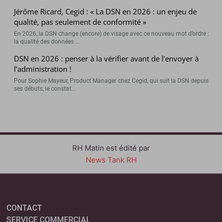
Jérôme Ricard, Cegid : « La DSN en 2026 : un enjeu de
qualité, pas seulement de conformité »
En 2026, la DSN change (encore) de visage avec ce nouveau mot d’ordre :
la qualité des données ...
DSN en 2026 : penser à la vérifier avant de l’envoyer à
l’administration !
Pour Sophie Mayeur, Product Manager chez Cegid, qui suit la DSN depuis
ses débuts, le constat...
RH Matin est édité par
News Tank RH
CONTACT
SERVICE COMMERCIAL