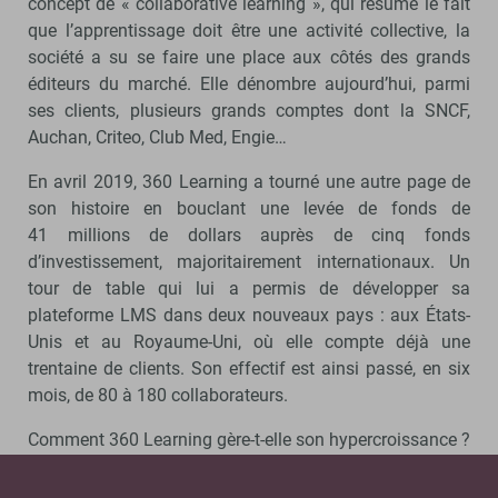
concept de « collaborative learning », qui résume le fait
que l’apprentissage doit être une activité collective, la
société a su se faire une place aux côtés des grands
éditeurs du marché. Elle dénombre aujourd’hui, parmi
ses clients, plusieurs grands comptes dont la SNCF,
Auchan, Criteo, Club Med, Engie…
En avril 2019, 360 Learning a tourné une autre page de
son histoire en bouclant une levée de fonds de
41 millions de dollars auprès de cinq fonds
d’investissement, majoritairement internationaux. Un
tour de table qui lui a permis de développer sa
plateforme LMS dans deux nouveaux pays : aux États-
Unis et au Royaume-Uni, où elle compte déjà une
trentaine de clients. Son effectif est ainsi passé, en six
mois, de 80 à 180 collaborateurs.
Comment 360 Learning gère-t-elle son hypercroissance ?
Pourquoi la société croit-elle si fermement dans le
« collaborative learning » ? Quels sont ses projets en