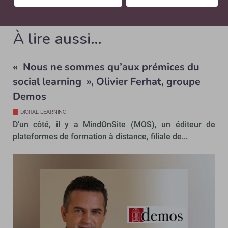
Aurélie Tachot
À lire aussi…
« Nous ne sommes qu’aux prémices du
social learning », Olivier Ferhat, groupe
Demos
DIGITAL LEARNING
D’un côté, il y a MindOnSite (MOS), un éditeur de
plateformes de formation à distance, filiale de...