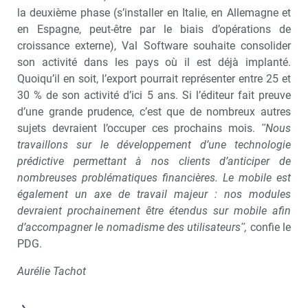
la deuxième phase (s’installer en Italie, en Allemagne et
en Espagne, peut-être par le biais d’opérations de
croissance externe), Val Software souhaite consolider
son activité dans les pays où il est déjà implanté.
Quoiqu’il en soit, l’export pourrait représenter entre 25 et
30 % de son activité d’ici 5 ans. Si l’éditeur fait preuve
d’une grande prudence, c’est que de nombreux autres
sujets devraient l’occuper ces prochains mois.
ʺNous
travaillons sur le développement d’une technologie
prédictive permettant à nos clients d’anticiper de
nombreuses problématiques financières. Le mobile est
également un axe de travail majeur : nos modules
devraient prochainement être étendus sur mobile afin
d’accompagner le nomadisme des utilisateursʺ,
confie le
PDG.
Aurélie Tachot
Recevoir RH Matin
Abonnez-vou