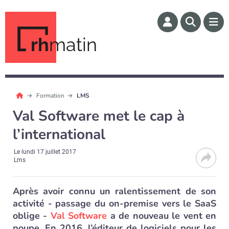
rh
matin
Formation
LMS
Val Software met le cap à
l’international
Le
lundi 17 juillet 2017
Lms
Après avoir connu un ralentissement de son
activité - passage du on-premise vers le SaaS
oblige -
Val Software
a de nouveau le vent en
poupe. En 2016, l’éditeur de logiciels pour les