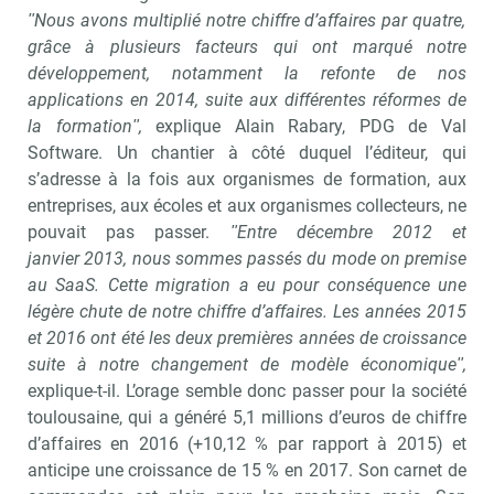
ʺNous avons multiplié notre chiffre d’affaires par quatre,
grâce à plusieurs facteurs qui ont marqué notre
développement, notamment la refonte de nos
applications en 2014, suite aux différentes réformes de
la formationʺ,
explique Alain Rabary, PDG de Val
Software. Un chantier à côté duquel l’éditeur, qui
s’adresse à la fois aux organismes de formation, aux
entreprises, aux écoles et aux organismes collecteurs, ne
pouvait pas passer.
ʺEntre décembre 2012 et
janvier 2013, nous sommes passés du mode on premise
au SaaS. Cette migration a eu pour conséquence une
légère chute de notre chiffre d’affaires. Les années 2015
et 2016 ont été les deux premières années de croissance
suite à notre changement de modèle économiqueʺ,
explique-t-il. L’orage semble donc passer pour la société
toulousaine, qui a généré 5,1 millions d’euros de chiffre
d’affaires en 2016 (+10,12 % par rapport à 2015) et
anticipe une croissance de 15 % en 2017. Son carnet de