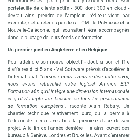
commandes est plein pour les prochains mois. Son
portefeuille de clients actifs - 800, dont 300 en cloud -
devrait ainsi prendre de l’ampleur. L’éditeur vient, par
exemple, d’être retenus par deux TOM : la Polynésie et la
Nouvelle-Calédonie, qui souhaitent être accompagnés
dans le pilotage de leurs fonds de formation.
Un premier pied en Angleterre et en Belgique
Pour atteindre son nouvel objectif - doubler son chiffre
d’affaires d’ici 5 ans - Val Software prévoit d’accélérer à
l’international.
ʺLorsque nous avons réalisé notre pivot,
nous avons retravaillé notre logiciel Ammon ERP
Formation afin qu’il intègre une dimension internationale
et qu’il s’adapte aux besoins de tous les gestionnaires
de formation européensʺ,
raconte Alain Rabary. Un
chantier technique relativement lourd, qui a permis à
l’éditeur de mener avec brio la première étape de son
projet. A la fin de l’année dernière, il a ainsi ouvert des
bureaux à Genève, Londres et Bruxelles. Avant d’entamer