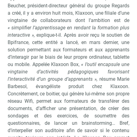
Beucher, président-directeur général du groupe Regards
a créé, il y a environ huit mois, Klaxoon, une filiale d’une
vingtaine de collaborateurs dont l’ambition est de
« simplifier l’apprentissage en rendant la formation plus
interactive »,
explique-t-il. Après avoir reçu le soutien de
Bpifrance, cette entité a lancé, en mars dernier, une
solution permettant aux formateurs et aux apprenants
d’interagir par le biais de leur propre ordinateur, tablette
ou mobile. Appelée Klaxoon Box,
« l’outil encapsule une
vingtaine d’activités pédagogiques favorisant
l’interactivité d’un groupe d’apprenants »,
résume Marie
Barbesol, évangéliste produit chez Klaxoon.
Concrètement, ce boitier, qui génère lui-même son propre
réseau Wifi, permet aux formateurs de transférer des
documents, d’afficher une présentation, de créer des
sondages et des exercices, de soumettre des
questionnaires, de lancer un brainstorming… Bref,
d’interpeller son auditoire afin de savoir si le contenu