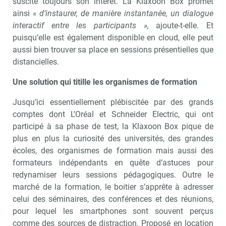
suscite toujours son intérêt. La Klaxoon Box promet
ainsi
« d’instaurer, de manière instantanée, un dialogue
interactif entre les participants »,
ajoute-t-elle. Et
puisqu’elle est également disponible en cloud, elle peut
aussi bien trouver sa place en sessions présentielles que
distancielles.
Une solution qui titille les organismes de formation
Jusqu’ici essentiellement plébiscitée par des grands
comptes dont L’Oréal et Schneider Electric, qui ont
participé à sa phase de test, la Klaxoon Box pique de
plus en plus la curiosité des universités, des grandes
écoles, des organismes de formation mais aussi des
formateurs indépendants en quête d’astuces pour
redynamiser leurs sessions pédagogiques. Outre le
marché de la formation, le boitier s’apprête à adresser
celui des séminaires, des conférences et des réunions,
pour lequel les smartphones sont souvent perçus
comme des sources de distraction. Proposé en location