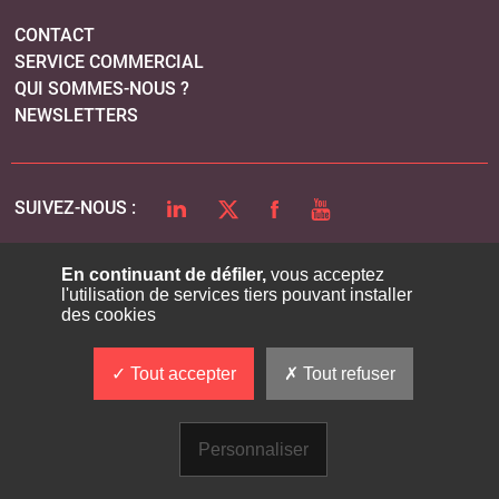
CONTACT
SERVICE COMMERCIAL
QUI SOMMES-NOUS ?
NEWSLETTERS
LINKEDIN
TWITTER
FACEBOOK
YOUTUBE
SUIVEZ-NOUS :
En continuant de défiler,
vous acceptez
l'utilisation de services tiers pouvant installer
PLAN DU SITE
des cookies
MENTIONS LÉGALES
POLITIQUE DE CONFIDENTIALITÉ
Tout accepter
Tout refuser
COOKIES
Personnaliser