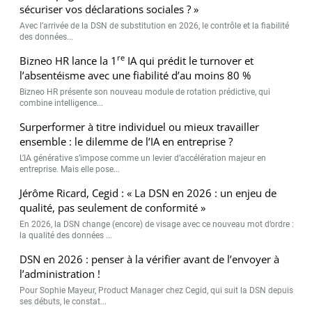
sécuriser vos déclarations sociales ? »
Avec l’arrivée de la DSN de substitution en 2026, le contrôle et la fiabilité
des données...
re
Bizneo HR lance la 1
IA qui prédit le turnover et
l’absentéisme avec une fiabilité d’au moins 80 %
Bizneo HR présente son nouveau module de rotation prédictive, qui
combine intelligence...
Surperformer à titre individuel ou mieux travailler
ensemble : le dilemme de l’IA en entreprise ?
L’IA générative s’impose comme un levier d’accélération majeur en
entreprise. Mais elle pose...
Jérôme Ricard, Cegid : « La DSN en 2026 : un enjeu de
qualité, pas seulement de conformité »
En 2026, la DSN change (encore) de visage avec ce nouveau mot d’ordre :
la qualité des données ...
DSN en 2026 : penser à la vérifier avant de l’envoyer à
l’administration !
Pour Sophie Mayeur, Product Manager chez Cegid, qui suit la DSN depuis
ses débuts, le constat...