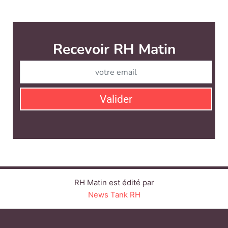
Recevoir RH Matin
Abonnez-vou
Valider
RH Matin est édité par
News Tank RH