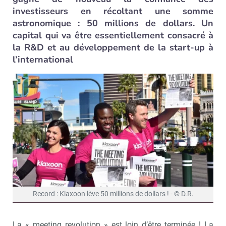
investisseurs en récoltant une somme
astronomique : 50 millions de dollars. Un
capital qui va être essentiellement consacré à
la R&D et au développement de la start-up à
l’international
Record : Klaxoon lève 50 millions de dollars ! - © D.R.
La « meeting revolution » est loin d’être terminée ! La