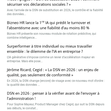
sécuriser vos déclarations sociales ? »
Avec l’arrivée de la DSN de substitution en 2026, le contrôle et la fiabilité
des données...
re
Bizneo HR lance la 1
IA qui prédit le turnover et
l’absentéisme avec une fiabilité d’au moins 80 %
Bizneo HR présente son nouveau module de rotation prédictive, qui
combine intelligence...
Surperformer à titre individuel ou mieux travailler
ensemble : le dilemme de l’IA en entreprise ?
L’IA générative s’impose comme un levier d’accélération majeur en
entreprise. Mais elle pose...
Jérôme Ricard, Cegid : « La DSN en 2026 : un enjeu de
qualité, pas seulement de conformité »
En 2026, la DSN change (encore) de visage avec ce nouveau mot d’ordre :
la qualité des données ...
DSN en 2026 : penser à la vérifier avant de l’envoyer à
l’administration !
Pour Sophie Mayeur, Product Manager chez Cegid, qui suit la DSN depuis
ses débuts, le constat...