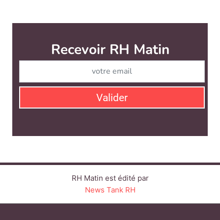
RH Matin est édité par
News Tank RH
CONTACT
SERVICE COMMERCIAL
QUI SOMMES-NOUS ?
NEWSLETTERS
LINKEDIN
TWITTER
FACEBOOK
YOUTUBE
SUIVEZ-NOUS :