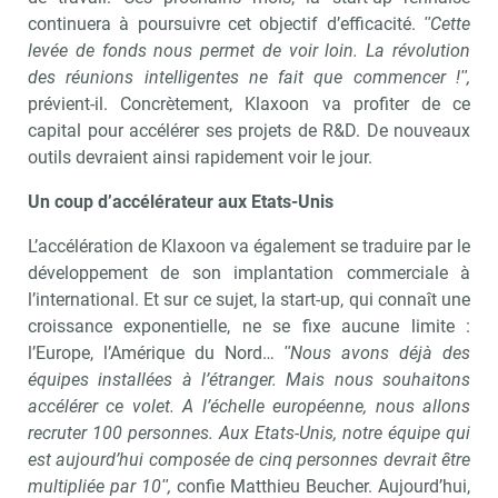
continuera à poursuivre cet objectif d’efficacité.
ʺCette
levée de fonds nous permet de voir loin. La révolution
des réunions intelligentes ne fait que commencer !ʺ,
prévient-il. Concrètement, Klaxoon va profiter de ce
capital pour accélérer ses projets de R&D. De nouveaux
outils devraient ainsi rapidement voir le jour.
Un coup d’accélérateur aux Etats-Unis
L’accélération de Klaxoon va également se traduire par le
développement de son implantation commerciale à
l’international. Et sur ce sujet, la start-up, qui connaît une
croissance exponentielle, ne se fixe aucune limite :
l’Europe, l’Amérique du Nord…
ʺNous avons déjà des
équipes installées à l’étranger. Mais nous souhaitons
accélérer ce volet. A l’échelle européenne, nous allons
recruter 100 personnes. Aux Etats-Unis, notre équipe qui
est aujourd’hui composée de cinq personnes devrait être
multipliée par 10ʺ,
confie Matthieu Beucher. Aujourd’hui,