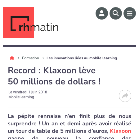
rh
matin
Formation
Les innovations liées au mobile learning.
Record : Klaxoon lève
50 millions de dollars !
Le
vendredi 1 juin 2018
Mobile learning
La pépite rennaise n’en finit plus de nous
surprendre ! Un an et demi après avoir réalisé
un tour de table de 5 millions d’euros,
Klaxoon
gagne de nouveau la confiance des