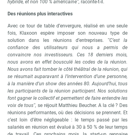
hybride, et non 100 % américaineʺ,
raconte-t-il.
Des réunions plus interactives
Avec ce tour de table d’envergure, réalisé en une seule
fois, Klaxoon espère imposer son nouveau type de
solution dans les réunions d’entreprises.
ʺC’est la
confiance des utilisateurs qui nous a permis de
convaincre nos investisseurs. Ces 18 derniers mois,
nous avons en effet bousculé les codes de la réunion.
Nous avons fait tomber le côté théâtral de la réunion, qui
se résumait auparavant à l’intervention d’une personne,
à la manière d’un show des années 80. Aujourd’hui, tous
les participants de la réunion participent. Nos solutions
font gagner le collectif et permettent de faire entendre les
voix de tousʺ,
se réjouit Matthieu Beucher. A la clé ? Des
réunions performantes, où des décisions se prennent. Et
c’est loin d’être négligeable : le temps passé par les
salariés en réunion est évalué à 30 à 50 % de leur temps
de travail. Ces prochains mois, la start-up rennaise