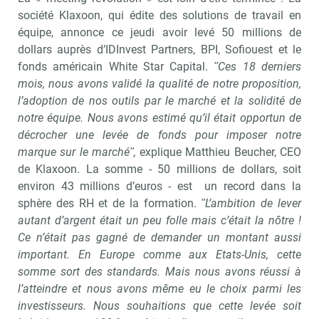
société Klaxoon, qui édite des solutions de travail en
équipe, annonce ce jeudi avoir levé 50 millions de
dollars auprès d’IDInvest Partners, BPI, Sofiouest et le
fonds américain White Star Capital.
ʺCes 18 derniers
mois, nous avons validé la qualité de notre proposition,
l’adoption de nos outils par le marché et la solidité de
notre équipe. Nous avons estimé qu’il était opportun de
décrocher une levée de fonds pour imposer notre
marque sur le marchéʺ,
explique Matthieu Beucher, CEO
de Klaxoon. La somme - 50 millions de dollars, soit
environ 43 millions d’euros - est un record dans la
sphère des RH et de la formation.
ʺL’ambition de lever
autant d’argent était un peu folle mais c’était la nôtre !
Ce n’était pas gagné de demander un montant aussi
important. En Europe comme aux Etats-Unis, cette
somme sort des standards. Mais nous avons réussi à
l’atteindre et nous avons même eu le choix parmi les
investisseurs. Nous souhaitions que cette levée soit