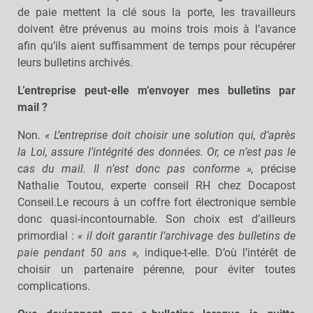
de paie mettent la clé sous la porte, les travailleurs
doivent être prévenus au moins trois mois à l’avance
afin qu’ils aient suffisamment de temps pour récupérer
leurs bulletins archivés.
L’entreprise peut-elle m’envoyer mes bulletins par
mail ?
Non.
« L’entreprise doit choisir une solution qui, d’après
la Loi, assure l’intégrité des données. Or, ce n’est pas le
cas du mail. Il n’est donc pas conforme »,
précise
Nathalie Toutou, experte conseil RH chez Docapost
Conseil.Le recours à un coffre fort électronique semble
donc quasi-incontournable. Son choix est d’ailleurs
primordial :
« il doit garantir l’archivage des bulletins de
paie pendant 50 ans »,
indique-t-elle. D’où l’intérêt de
choisir un partenaire pérenne, pour éviter toutes
complications.