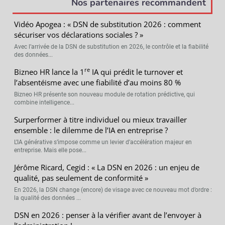
Nos partenaires recommandent
Vidéo Apogea : « DSN de substitution 2026 : comment
sécuriser vos déclarations sociales ? »
Avec l’arrivée de la DSN de substitution en 2026, le contrôle et la fiabilité
des données...
re
Bizneo HR lance la 1
IA qui prédit le turnover et
l’absentéisme avec une fiabilité d’au moins 80 %
Bizneo HR présente son nouveau module de rotation prédictive, qui
combine intelligence...
Surperformer à titre individuel ou mieux travailler
ensemble : le dilemme de l’IA en entreprise ?
L’IA générative s’impose comme un levier d’accélération majeur en
entreprise. Mais elle pose...
Jérôme Ricard, Cegid : « La DSN en 2026 : un enjeu de
qualité, pas seulement de conformité »
En 2026, la DSN change (encore) de visage avec ce nouveau mot d’ordre :
la qualité des données ...
DSN en 2026 : penser à la vérifier avant de l’envoyer à