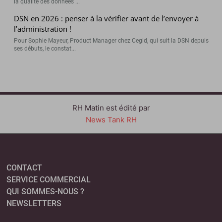
la qualité des données ...
DSN en 2026 : penser à la vérifier avant de l’envoyer à
l’administration !
Pour Sophie Mayeur, Product Manager chez Cegid, qui suit la DSN depuis
ses débuts, le constat...
RH Matin est édité par
News Tank RH
CONTACT
SERVICE COMMERCIAL
QUI SOMMES-NOUS ?
NEWSLETTERS