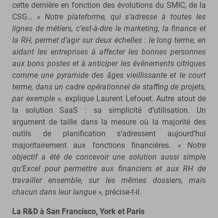
cette dernière en fonction des évolutions du SMIC, de la
CSG…
« Notre plateforme, qui s’adresse à toutes les
lignes de métiers, c’est-à-dire le marketing, la finance et
la RH, permet d’agir sur deux échelles : le long terme, en
aidant les entreprises à affecter les bonnes personnes
aux bons postes et à anticiper les événements citriques
comme une pyramide des âges vieillissante et le court
terme, dans un cadre opérationnel de staffing de projets,
par exemple »,
explique Laurent Lefouet. Autre atout de
la solution SaaS : sa simplicité d’utilisation. Un
argument de taille dans la mesure où la majorité des
outils de planification s’adressent aujourd’hui
majoritairement aux fonctions financières.
« Notre
objectif a été de concevoir une solution aussi simple
qu’Excel pour permettre aux financiers et aux RH de
travailler ensemble, sur les mêmes dossiers, mais
chacun dans leur langue »,
précise-t-il.
La R&D à San Francisco, York et Paris