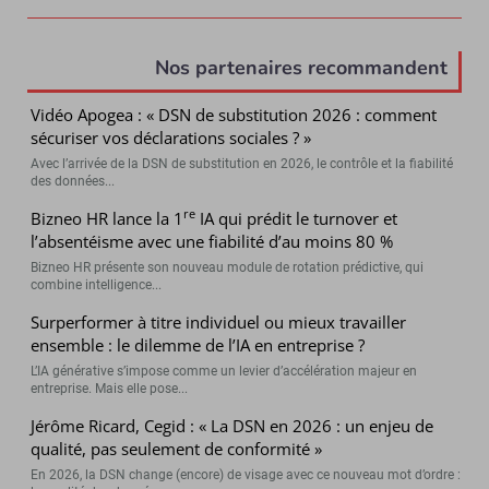
Nos partenaires recommandent
Vidéo Apogea : « DSN de substitution 2026 : comment
sécuriser vos déclarations sociales ? »
Avec l’arrivée de la DSN de substitution en 2026, le contrôle et la fiabilité
des données...
re
Bizneo HR lance la 1
IA qui prédit le turnover et
l’absentéisme avec une fiabilité d’au moins 80 %
Bizneo HR présente son nouveau module de rotation prédictive, qui
combine intelligence...
Surperformer à titre individuel ou mieux travailler
ensemble : le dilemme de l’IA en entreprise ?
L’IA générative s’impose comme un levier d’accélération majeur en
entreprise. Mais elle pose...
Jérôme Ricard, Cegid : « La DSN en 2026 : un enjeu de
qualité, pas seulement de conformité »
En 2026, la DSN change (encore) de visage avec ce nouveau mot d’ordre :