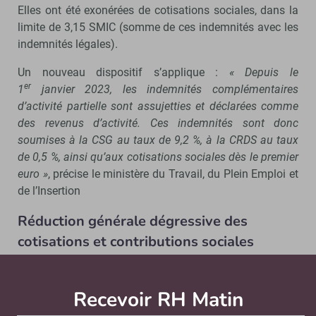
Elles ont été exonérées de cotisations sociales, dans la
limite de 3,15 SMIC (somme de ces indemnités avec les
indemnités légales).
Un nouveau dispositif s’applique :
« Depuis le
er
1
janvier 2023, les indemnités complémentaires
d’activité partielle sont assujetties et déclarées comme
des revenus d’activité. Ces indemnités sont donc
soumises à la CSG au taux de 9,2 %, à la CRDS au taux
de 0,5 %, ainsi qu’aux cotisations sociales dès le premier
euro »
, précise le ministère du Travail, du Plein Emploi et
de l’Insertion
Réduction générale dégressive des
cotisations et contributions sociales
patronales : coefficient maximal
d’exonération « ajusté »
Recevoir RH Matin
Abonnez-vou
er
Le 1
janvier 2023, le taux « sans risque » de la