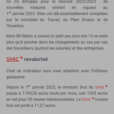
on n’y échappe pour la bascule 2022/2023 : de
nouvelles mesures entrent en vigueur au
er
1
janvier 2023. Elles ont été essentiellement compilées
par le ministère du Travail, du Plein Emploi et de
l’Insertion.
Mais RH Matin a creusé un petit peu plus loin ! Il ne reste
plus qu’à piocher dans les changements au cas par cas
des travailleurs (surtout les salariés) et des entreprises.
SMIC
revalorisé
C’est un indicateur suivi avec attention avec l’inflation
galopante.
er
Depuis le 1
janvier 2023, le montant brut du
Smic
passe à 1709,28 euros bruts par mois, soit 1353 euros
en net pour 35 heures hebdomadaires. Le
Smic
horaire
brut est porté à 11,27 euros.