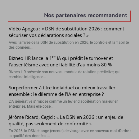
Nos partenaires recommandent
Vidéo Apogea : « DSN de substitution 2026 : comment
sécuriser vos déclarations sociales ? »
Avec l’arrivée de la DSN de substitution en 2026, le contrôle et la fiabilité
des données...
re
Bizneo HR lance la 1
IA qui prédit le turnover et
l’absentéisme avec une fiabilité d’au moins 80 %
Bizneo HR présente son nouveau module de rotation prédictive, qui
combine intelligence...
Surperformer à titre individuel ou mieux travailler
ensemble : le dilemme de l’IA en entreprise ?
L’IA générative s’impose comme un levier d’accélération majeur en
entreprise. Mais elle pose...
Jérôme Ricard, Cegid : « La DSN en 2026 : un enjeu de
qualité, pas seulement de conformité »
En 2026, la DSN change (encore) de visage avec ce nouveau mot d’ordre :
la qualité des données ...