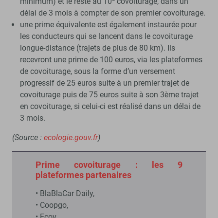
minimum) et le reste au 10
covoiturage, dans un
délai de 3 mois à compter de son premier covoiturage.
une prime équivalente est également instaurée pour
les conducteurs qui se lancent dans le covoiturage
longue-distance (trajets de plus de 80 km). Ils
recevront une prime de 100 euros, via les plateformes
de covoi­turage, sous la forme d’un versement
progressif de 25 euros suite à un premier trajet de
covoiturage puis de 75 euros suite à son 3ème trajet
en covoiturage, si celui-ci est réalisé dans un délai de
3 mois.
(Source :
ecologie.gouv.fr
)
Prime covoiturage : les 9
plateformes partenaires
• BlaBlaCar Daily,
• Coopgo,
• Ecov,