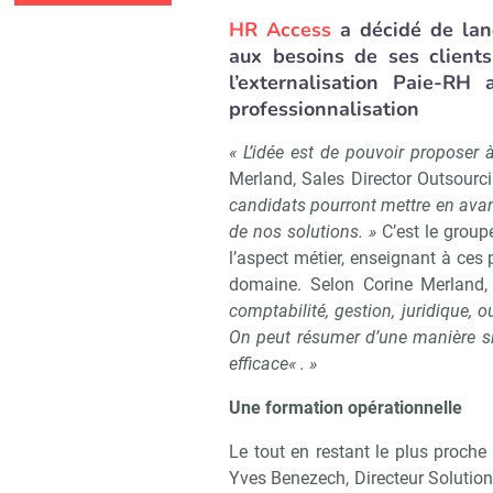
HR Access
a décidé de lanc
aux besoins de ses clients
l’externalisation Paie-RH 
professionnalisation
« L’idée est de pouvoir proposer
Merland, Sales Director Outsourci
candidats pourront mettre en avant 
de nos solutions. »
C’est le groupe
l’aspect métier, enseignant à ces 
domaine. Selon Corine Merland
comptabilité, gestion, juridique, o
On peut résumer d’une manière sim
efficace« . »
Une formation opérationnelle
Le tout en restant le plus proch
Yves Benezech, Directeur Solutio