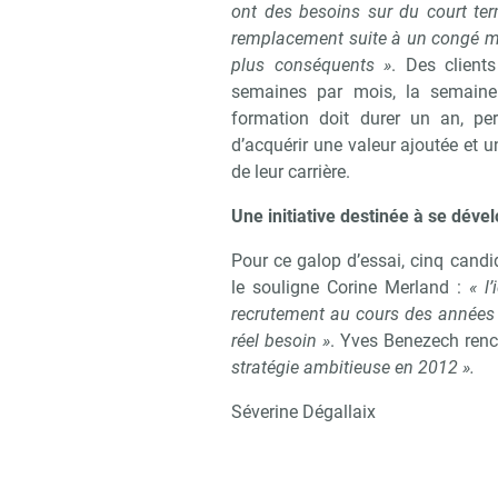
ont des besoins sur du court term
remplacement suite à un congé mala
plus conséquents »
. Des clients
semaines par mois, la semaine
formation doit durer un an, pe
d’acquérir une valeur ajoutée et u
de leur carrière.
Une initiative destinée à se déve
Pour ce galop d’essai, cinq candi
le souligne Corine Merland :
« l
recrutement au cours des années q
réel besoin »
. Yves Benezech renc
stratégie ambitieuse en 2012 ».
Séverine Dégallaix