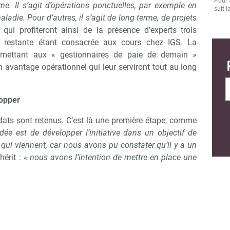
Pour 
e. Il s’agit d’opérations ponctuelles, par exemple en
suit l
die. Pour d’autres, il s’agit de long terme, de projets
 qui profiteront ainsi de la présence d’experts trois
 restante étant consacrée aux cours chez IGS. La
rmettant aux « gestionnaires de paie de demain »
n avantage opérationnel qui leur serviront tout au long
lopper
dats sont retenus. C’est là une première étape, comme
’idée est de développer l’initiative dans un objectif de
ui viennent, car nous avons pu constater qu’il y a un
hérit :
« nous avons l’intention de mettre en place une