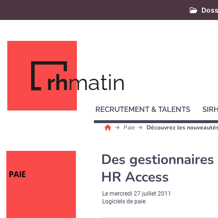
Doss
rh
matin
RECRUTEMENT & TALENTS
SIR
Paie
Découvrez les nouveautés 
Des gestionnaires 
HR Access
PAIE
Le
mercredi 27 juillet 2011
Logiciels de paie