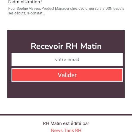
l’administration !
Pour Sophie Mayeur, Product Manager chez Cegid, qui suit la DSN depuis
ses débuts, le constat...
Recevoir RH Matin
Abonnez-vou
Valider
RH Matin est édité par
News Tank RH