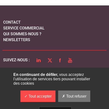
CONTACT
SERVICE COMMERCIAL
QUI SOMMES-NOUS ?
NEWSLETTERS
LINKEDIN
TWITTER
FACEBOOK
YOUTUBE
SUIVEZ-NOUS :
En continuant de défiler,
vous acceptez
l'utilisation de services tiers pouvant installer
PLAN DU SITE
des cookies
MENTIONS LÉGALES
POLITIQUE DE CONFIDENTIALITÉ
Tout accepter
Tout refuser
COOKIES