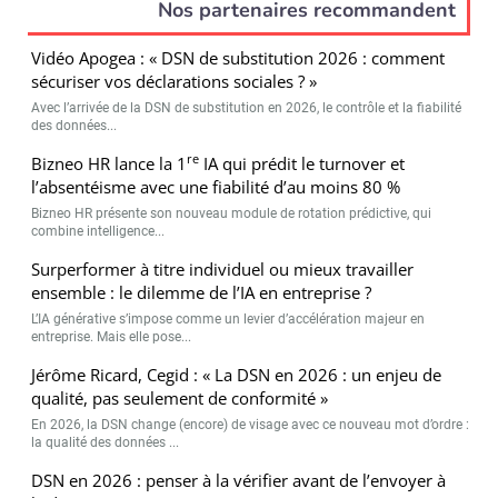
Nos partenaires recommandent
Vidéo Apogea : « DSN de substitution 2026 : comment
sécuriser vos déclarations sociales ? »
Avec l’arrivée de la DSN de substitution en 2026, le contrôle et la fiabilité
des données...
re
Bizneo HR lance la 1
IA qui prédit le turnover et
l’absentéisme avec une fiabilité d’au moins 80 %
Bizneo HR présente son nouveau module de rotation prédictive, qui
combine intelligence...
Surperformer à titre individuel ou mieux travailler
ensemble : le dilemme de l’IA en entreprise ?
L’IA générative s’impose comme un levier d’accélération majeur en
entreprise. Mais elle pose...
Jérôme Ricard, Cegid : « La DSN en 2026 : un enjeu de
qualité, pas seulement de conformité »
En 2026, la DSN change (encore) de visage avec ce nouveau mot d’ordre :
la qualité des données ...
DSN en 2026 : penser à la vérifier avant de l’envoyer à