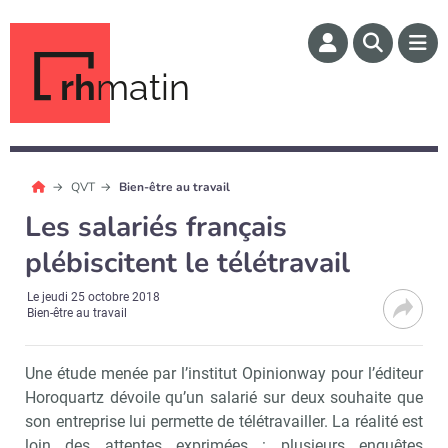
rh
matin
QVT
Bien-être au travail
Les salariés français
plébiscitent le télétravail
Le
jeudi 25 octobre 2018
Bien-être au travail
Une étude menée par l’institut Opinionway pour l’éditeur
Horoquartz dévoile qu’un salarié sur deux souhaite que
son entreprise lui permette de télétravailler. La réalité est
loin des attentes exprimées : plusieurs enquêtes