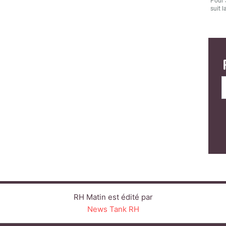
Pour 
suit l
RH Matin est édité par
News Tank RH