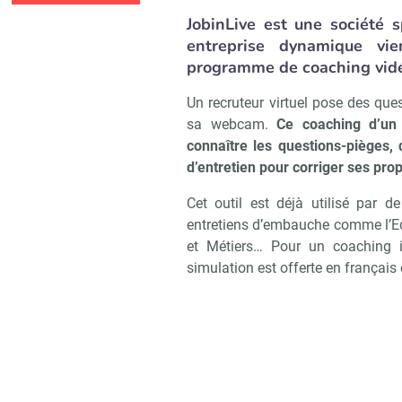
JobinLive est une société 
entreprise dynamique vi
programme de coaching vidé
Un recruteur virtuel pose des que
sa webcam.
Ce coaching d’un
connaître les questions-pièges,
d’entretien pour corriger ses pro
Cet outil est déjà utilisé par 
entretiens d’embauche comme l’Edh
et Métiers… Pour un coaching in
simulation est offerte en français