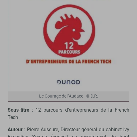
Le Courage de l’Audace - © D.R.
Sous-titre
: 12 parcours d’entrepreneurs de la French
Tech
Auteur
: Pierre Aussure, Directeur général du cabinet Ivy
Executive Search (conseil en recrutement de haut