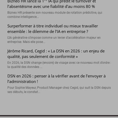
Bizneo HR lance la 1
IA qui prédit le turnover et
l’absentéisme avec une fiabilité d’au moins 80 %
Bizneo HR présente son nouveau module de rotation prédictive, qui
combine intelligence...
Surperformer à titre individuel ou mieux travailler
ensemble : le dilemme de l’IA en entreprise ?
L’IA générative s’impose comme un levier d’accélération majeur en
entreprise. Mais elle pose...
Jérôme Ricard, Cegid : « La DSN en 2026 : un enjeu de
qualité, pas seulement de conformité »
En 2026, la DSN change (encore) de visage avec ce nouveau mot d’ordre :
la qualité des données ...
DSN en 2026 : penser à la vérifier avant de l’envoyer à
l’administration !
Pour Sophie Mayeur, Product Manager chez Cegid, qui suit la DSN depuis
ses débuts, le constat...