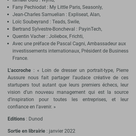
Fany Pechiodat : My Little Paris, Seasonly,
Jean-Charles Samuelian : Expliseat, Alan,
Loïc Soubeyrand : Teads, Swile,
Bertrand Sylvestre-Boncheval : PayinTech,
Quentin Vacher : Joliebox, Frichti,
Avec une préface de Pascal Cagni, Ambassadeur aux
investissements internationaux, Président de Business
France.
L’accroche
: « Loin de dresser un portrait-type, Pierre
Aussure nous fait partager l’audace créative de ces
startupers tout autant que leurs premiers échecs, leur
vision d’un nouveau management qui est la source
d’inspiration pour toutes les entreprises, et leur
confiance en l’avenir. »
Editions
: Dunod
Sortie en librairie
: janvier 2022