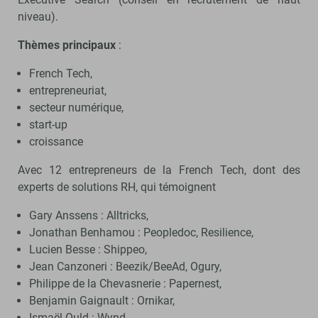
niveau).
Thèmes principaux
:
French Tech,
entrepreneuriat,
secteur numérique,
start-up
croissance
Avec 12 entrepreneurs de la French Tech, dont des
experts de solutions RH, qui témoignent
Gary Anssens : Alltricks,
Jonathan Benhamou : Peopledoc, Resilience,
Lucien Besse : Shippeo,
Jean Canzoneri : Beezik/BeeAd, Ogury,
Philippe de la Chevasnerie : Papernest,
Benjamin Gaignault : Ornikar,
Ismaël Ould : Wynd,