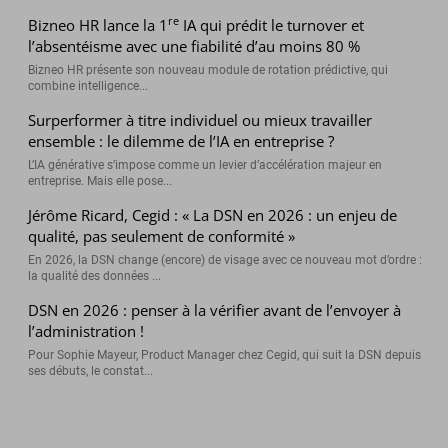
re
Bizneo HR lance la 1
IA qui prédit le turnover et
l’absentéisme avec une fiabilité d’au moins 80 %
Bizneo HR présente son nouveau module de rotation prédictive, qui
combine intelligence...
Surperformer à titre individuel ou mieux travailler
ensemble : le dilemme de l’IA en entreprise ?
L’IA générative s’impose comme un levier d’accélération majeur en
entreprise. Mais elle pose...
Jérôme Ricard, Cegid : « La DSN en 2026 : un enjeu de
qualité, pas seulement de conformité »
En 2026, la DSN change (encore) de visage avec ce nouveau mot d’ordre :
la qualité des données ...
DSN en 2026 : penser à la vérifier avant de l’envoyer à
l’administration !
Pour Sophie Mayeur, Product Manager chez Cegid, qui suit la DSN depuis
ses débuts, le constat...