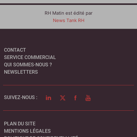
RH Matin est édité par
News Tank RH
CONTACT
SERVICE COMMERCIAL
QUI SOMMES-NOUS ?
NEWSLETTERS
LINKEDIN
TWITTER
FACEBOOK
YOUTUBE
SUIVEZ-NOUS :
PLAN DU SITE
MENTIONS LÉGALES