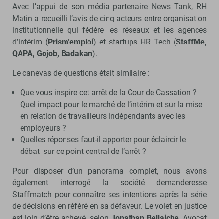
Avec l’appui de son média partenaire News Tank, RH
Matin a recueilli l’avis de cinq acteurs entre organisation
institutionnelle qui fédère les réseaux et les agences
d’intérim (
Prism’emploi
) et startups HR Tech (
StaffMe,
QAPA, Gojob, Badakan
).
Le canevas de questions était similaire :
Que vous inspire cet arrêt de la Cour de Cassation ?
Quel impact pour le marché de l’intérim et sur la mise
en relation de travailleurs indépendants avec les
employeurs ?
Quelles réponses faut-il apporter pour éclaircir le
débat sur ce point central de l’arrêt ?
Pour disposer d’un panorama complet, nous avons
également interrogé la société demanderesse
Staffmatch pour connaître ses intentions après la série
de décisions en référé en sa défaveur. Le volet en justice
est loin d’être achevé, selon
Jonathan Bellaiche
, Avocat