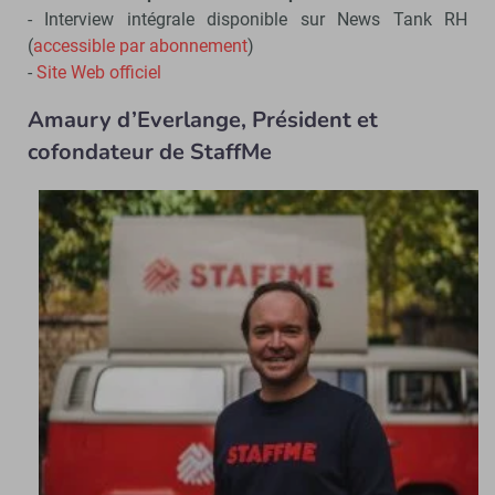
- Interview intégrale disponible sur News Tank RH
(
accessible par abonnement
)
-
Site Web officiel
Amaury d’Everlange, Président et
cofondateur de StaffMe