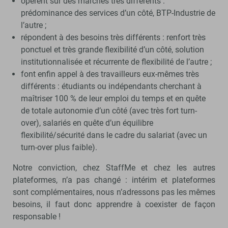
opèrent sur des marchés très différents :
prédominance des services d’un côté, BTP-Industrie de
l’autre ;
répondent à des besoins très différents : renfort très
ponctuel et très grande flexibilité d’un côté, solution
institutionnalisée et récurrente de flexibilité de l’autre ;
font enfin appel à des travailleurs eux-mêmes très
différents : étudiants ou indépendants cherchant à
maîtriser 100 % de leur emploi du temps et en quête
de totale autonomie d’un côté (avec très fort turn-
over), salariés en quête d’un équilibre
flexibilité/sécurité dans le cadre du salariat (avec un
turn-over plus faible).
Notre conviction, chez StaffMe et chez les autres
plateformes, n’a pas changé : intérim et plateformes
sont complémentaires, nous n’adressons pas les mêmes
besoins, il faut donc apprendre à coexister de façon
responsable !