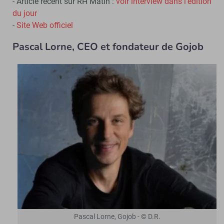
- Article récent sur RH Matin :
voir interview dans l’édition
du jour
-
Site Web officiel
Pascal Lorne, CEO et fondateur de Gojob
Pascal Lorne, Gojob - © D.R.